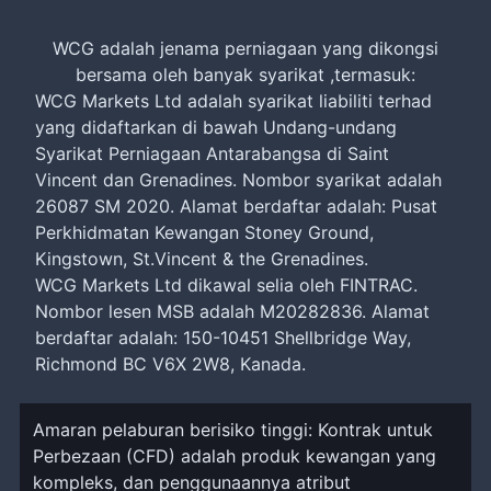
WCG adalah jenama perniagaan yang dikongsi
bersama oleh banyak syarikat ,termasuk:
WCG Markets Ltd adalah syarikat liabiliti terhad
yang didaftarkan di bawah Undang-undang
Syarikat Perniagaan Antarabangsa di Saint
Vincent dan Grenadines. Nombor syarikat adalah
26087 SM 2020. Alamat berdaftar adalah: Pusat
Perkhidmatan Kewangan Stoney Ground,
Kingstown, St.Vincent & the Grenadines.
WCG Markets Ltd dikawal selia oleh FINTRAC.
Nombor lesen MSB adalah M20282836. Alamat
berdaftar adalah: 150-10451 Shellbridge Way,
Richmond BC V6X 2W8, Kanada.
Amaran pelaburan berisiko tinggi: Kontrak untuk
Perbezaan (CFD) adalah produk kewangan yang
kompleks, dan penggunaannya atribut