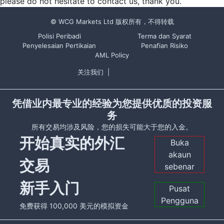
please do not hesitate to contact us, thank you.
© WCG Markets Ltd 版权所有，不得转载
Polisi Peribadi
Terma dan Syarat
Penyelesaian Pertikaian
Penafian Risiko
AML Policy
关注我们
|
凭借业内最专业的经验为您提供优质的投资服
务
所有交易均涉及风险，您的损失可能大于您的入金。
开始真实的外汇
Buka
akaun
交易
sebenar
新手入门
Pusat
Pengguna
免费获得 100,000 美元的模拟资金