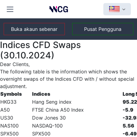
Buka akaun sebenar
Pusat Pengguna
Indices CFD Swaps
(30.10.2024)
Dear Clients,
The following table is the information which shows the
overnight swaps of the Indices CFD with / without special
adjustment.
Symbols
Indices
Long
HKG33
Hang Seng index
95.22
A50
FTSE China A50 Index
-5.9
US30
Dow Jones 30
-32.9
NAS100
NASDAQ-100
5.56
SPX500
SPX500
-6.49