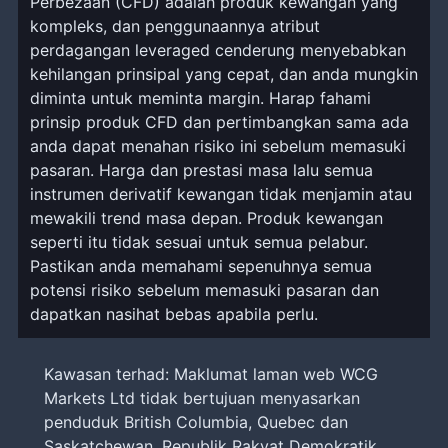
Perbezaan (CFD) adalah produk kewangan yang
kompleks, dan penggunaannya atribut
perdagangan leveraged cenderung menyebabkan
kehilangan prinsipal yang cepat, dan anda mungkin
diminta untuk meminta margin. Harap fahami
prinsip produk CFD dan pertimbangkan sama ada
anda dapat menahan risiko ini sebelum memasuki
pasaran. Harga dan prestasi masa lalu semua
instrumen derivatif kewangan tidak menjamin atau
mewakili trend masa depan. Produk kewangan
seperti itu tidak sesuai untuk semua pelabur.
Pastikan anda memahami sepenuhnya semua
potensi risiko sebelum memasuki pasaran dan
dapatkan nasihat bebas apabila perlu.
Kawasan terhad: Maklumat laman web WCG
Markets Ltd tidak bertujuan menyasarkan
penduduk British Columbia, Quebec dan
Saskatchewan, Republik Rakyat Demokratik