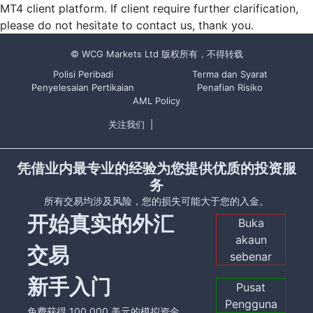
MT4 client platform. If client require further clarification,
please do not hesitate to contact us, thank you.
© WCG Markets Ltd 版权所有，不得转载
Polisi Peribadi
Terma dan Syarat
Penyelesaian Pertikaian
Penafian Risiko
AML Policy
关注我们
|
凭借业内最专业的经验为您提供优质的投资服
务
所有交易均涉及风险，您的损失可能大于您的入金。
开始真实的外汇
Buka
akaun
交易
sebenar
新手入门
Pusat
Pengguna
免费获得 100,000 美元的模拟资金