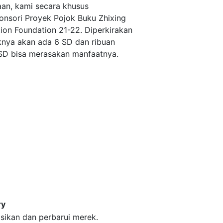
an, kami secara khusus
nsori Proyek Pojok Buku Zhixing
ion Foundation 21-22. Diperkirakan
knya akan ada 6 SD dan ribuan
SD bisa merasakan manfaatnya.
ry
asikan dan perbarui merek.