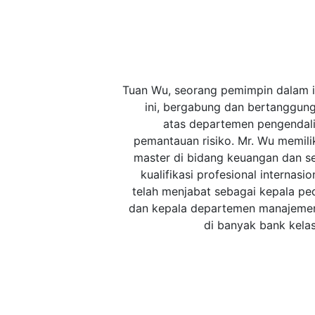
Tuan Wu, seorang pemimpin dalam i
ini, bergabung dan bertanggun
atas departemen pengendal
pemantauan risiko. Mr. Wu memilik
master di bidang keuangan dan s
kualifikasi profesional internasio
telah menjabat sebagai kepala p
dan kepala departemen manajemen
di banyak bank kelas