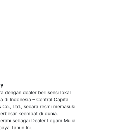
ry
ra dengan dealer berlisensi lokal
a di Indonesia – Central Capital
s Co., Ltd., secara resmi memasuki
terbesar keempat di dunia.
erahi sebagai Dealer Logam Mulia
caya Tahun Ini.