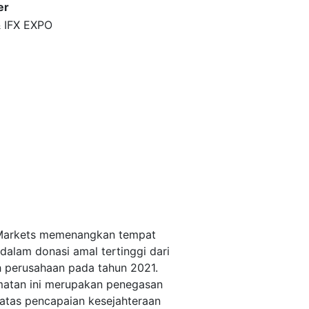
er
 IFX EXPO
arkets memenangkan tempat
 dalam donasi amal tertinggi dari
 perusahaan pada tahun 2021.
atan ini merupakan penegasan
atas pencapaian kesejahteraan