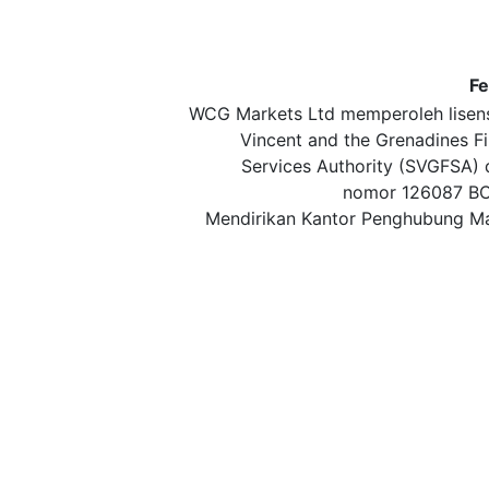
Fe
WCG Markets Ltd memperoleh lisens
Vincent and the Grenadines Fi
Services Authority (SVGFSA)
nomor 126087 BC
Mendirikan Kantor Penghubung Ma