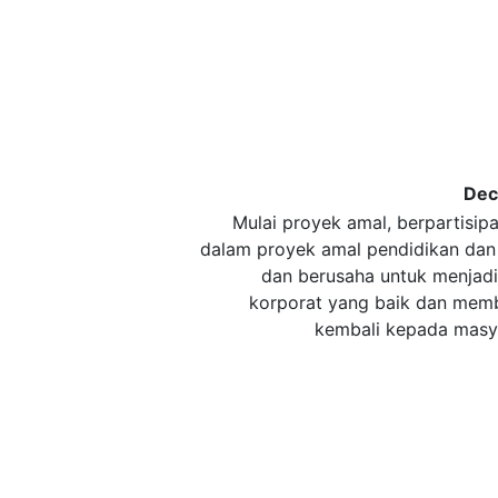
De
Mulai proyek amal, berpartisipas
dalam proyek amal pendidikan dan
dan berusaha untuk menjad
korporat yang baik dan mem
kembali kepada masy