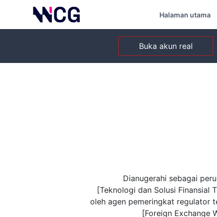
Halaman utama
Buka akun real
Dianugerahi sebagai per
[Teknologi dan Solusi Finansial T
oleh agen pemeringkat regulator t
[Foreign Exchange W