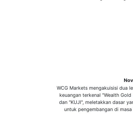
No
WCG Markets mengakuisisi dua 
keuangan terkenal "Wealth Gold
dan "KUJI", meletakkan dasar ya
untuk pengembangan di masa