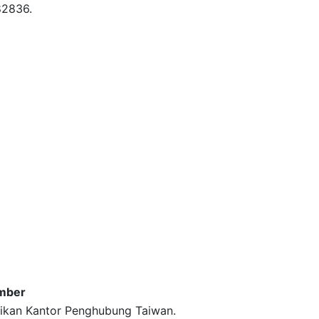
2836.
mber
ikan Kantor Penghubung Taiwan.