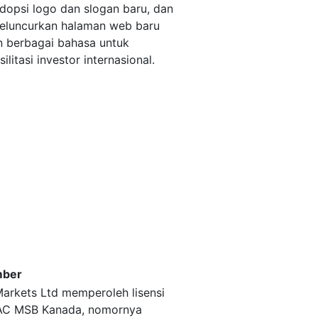
opsi logo dan slogan baru, dan
eluncurkan halaman web baru
 berbagai bahasa untuk
litasi investor internasional.
ber
rkets Ltd memperoleh lisensi
AC MSB Kanada, nomornya