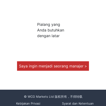
Pialang yang
Anda butuhkan
dengan latar
Saya ingin menjadi seorang manajer
>
© WCG Markets Ltd 版权所有，不得转载
Kebijakan Privasi
Syarat dan Ketentuan