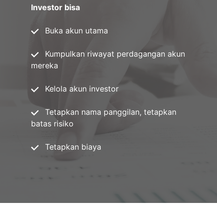
Investor bisa
Buka akun utama
Kumpulkan riwayat perdagangan akun
mereka
Kelola akun investor
Tetapkan nama panggilan, tetapkan
batas risiko
Tetapkan biaya