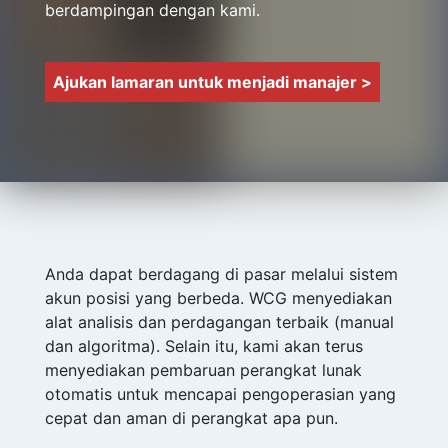
berdampingan dengan kami.
Ajukan lamaran untuk menjadi manajer
>
Anda dapat berdagang di pasar melalui sistem
akun posisi yang berbeda. WCG menyediakan
alat analisis dan perdagangan terbaik (manual
dan algoritma). Selain itu, kami akan terus
menyediakan pembaruan perangkat lunak
otomatis untuk mencapai pengoperasian yang
cepat dan aman di perangkat apa pun.