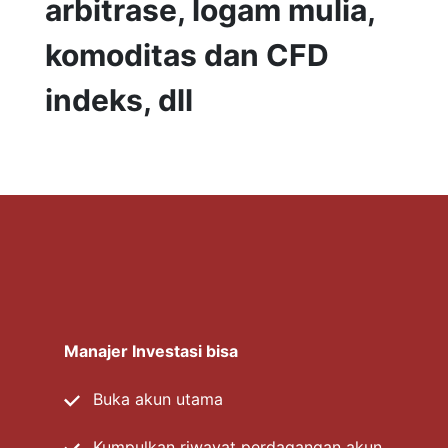
arbitrase, logam mulia,
komoditas dan CFD
indeks, dll
Manajer Investasi bisa
Buka akun utama
Kumpulkan riwayat perdagangan akun