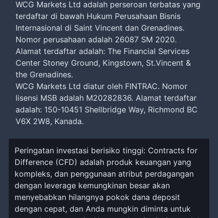
WCG Markets Ltd adalah perseroan terbatas yang
terdaftar di bawah Hukum Perusahaan Bisnis
Internasional di Saint Vincent dan Grenadines.
Nomor perusahaan adalah 26087 SM 2020.
Alamat terdaftar adalah: The Financial Services
Center Stoney Ground, Kingstown, St.Vincent &
the Grenadines.
WCG Markets Ltd diatur oleh FINTRAC. Nomor
lisensi MSB adalah M20282836. Alamat terdaftar
adalah: 150-10451 Shellbridge Way, Richmond BC
V6X 2W8, Kanada.
Peringatan investasi berisiko tinggi: Contracts for
Difference (CFD) adalah produk keuangan yang
kompleks, dan penggunaan atribut perdagangan
dengan leverage kemungkinan besar akan
menyebabkan hilangnya pokok dana deposit
dengan cepat, dan Anda mungkin diminta untuk