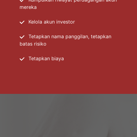
mereka
Kelola akun investor
Tetapkan nama panggilan, tetapkan
batas risiko
Tetapkan biaya