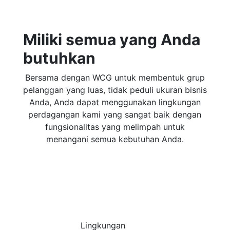
Miliki semua yang Anda
butuhkan
Bersama dengan WCG untuk membentuk grup
pelanggan yang luas, tidak peduli ukuran bisnis
Anda, Anda dapat menggunakan lingkungan
perdagangan kami yang sangat baik dengan
fungsionalitas yang melimpah untuk
menangani semua kebutuhan Anda.
Lingkungan