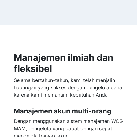
Manajemen ilmiah dan
fleksibel
Selama bertahun-tahun, kami telah menjalin
hubungan yang sukses dengan pengelola dana
karena kami memahami kebutuhan Anda
Manajemen akun multi-orang
Dengan menggunakan sistem manajemen WCG
MAM, pengelola uang dapat dengan cepat
mengelola banyak akun