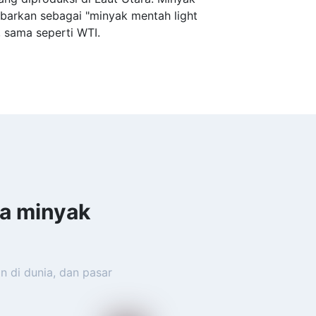
barkan sebagai "minyak mentah light
, sama seperti WTI.
a minyak
 di dunia, dan pasar