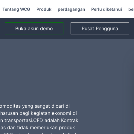
Tentang WCG
Produk
perdagangan
Perlu diketahui
be
Buka akun demo
Pusat Pengguna
omoditas yang sangat dicari di
eharusan bagi kegiatan ekonomi di
an transportasi.CFD adalah Kontrak
as dan tidak memerlukan produk