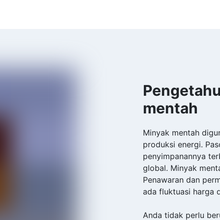
Pengetahu
mentah
Minyak mentah digun
produksi energi. Pas
penyimpanannya ter
global. Minyak ment
Penawaran dan permi
ada fluktuasi harga d
Anda tidak perlu be