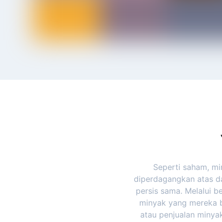
Seperti saham, mi
diperdagangkan atas d
persis sama. Melalui 
minyak yang mereka b
atau penjualan minya