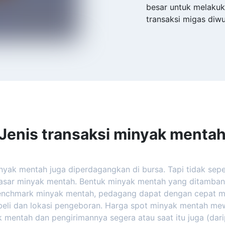
besar untuk melakuk
transaksi migas diwu
Jenis transaksi minyak menta
nyak mentah juga diperdagangkan di bursa. Tapi tidak sep
asar minyak mentah. Bentuk minyak mentah yang ditambang 
benchmark minyak mentah, pedagang dapat dengan cepat men
eli dan lokasi pengeboran. Harga spot minyak mentah mew
k mentah dan pengirimannya segera atau saat itu juga (da