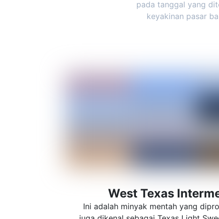
pada tanggal yang dit
keyakinan pasar ba
West Texas Interme
Ini adalah minyak mentah yang dipro
juga dikenal sebagai Texas Light Swe