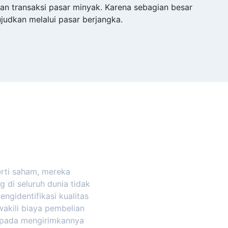
an transaksi pasar minyak. Karena sebagian besar
judkan melalui pasar berjangka.
h
erti saham, mereka
di seluruh dunia tidak
gidentifikasi kualitas
akili biaya pembelian
ripada mengirimkannya