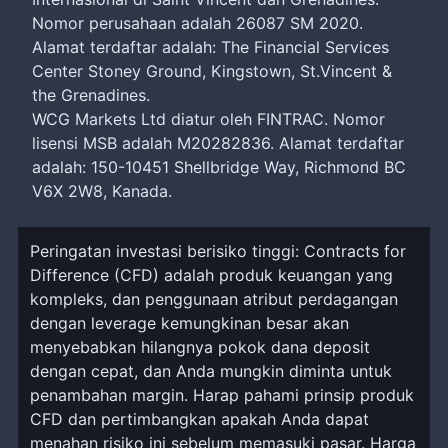
Nomor perusahaan adalah 26087 SM 2020.
Alamat terdaftar adalah: The Financial Services
Center Stoney Ground, Kingstown, St.Vincent &
the Grenadines.
WCG Markets Ltd diatur oleh FINTRAC. Nomor
lisensi MSB adalah M20282836. Alamat terdaftar
adalah: 150-10451 Shellbridge Way, Richmond BC
V6X 2W8, Kanada.
Peringatan investasi berisiko tinggi: Contracts for
Difference (CFD) adalah produk keuangan yang
kompleks, dan penggunaan atribut perdagangan
dengan leverage kemungkinan besar akan
menyebabkan hilangnya pokok dana deposit
dengan cepat, dan Anda mungkin diminta untuk
penambahan margin. Harap pahami prinsip produk
CFD dan pertimbangkan apakah Anda dapat
menahan risiko ini sebelum memasuki pasar. Harga