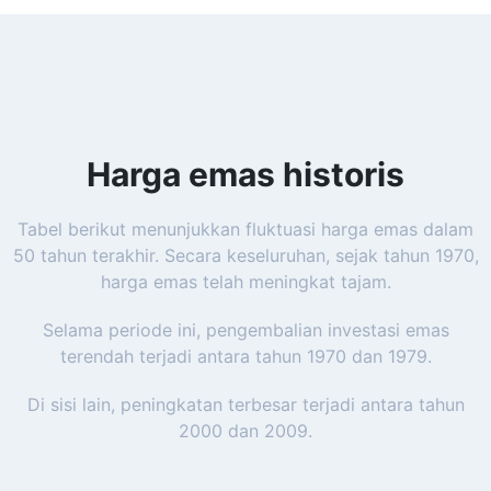
Harga emas historis
Tabel berikut menunjukkan fluktuasi harga emas dalam
50 tahun terakhir. Secara keseluruhan, sejak tahun 1970,
harga emas telah meningkat tajam.
Selama periode ini, pengembalian investasi emas
terendah terjadi antara tahun 1970 dan 1979.
Di sisi lain, peningkatan terbesar terjadi antara tahun
2000 dan 2009.