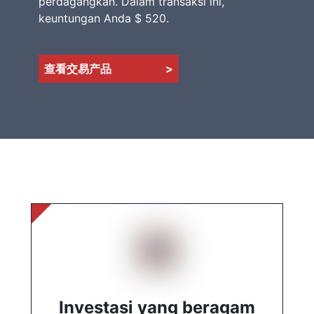
perdagangkan. Dalam transaksi ini,
keuntungan Anda $ 520.
查看交易产品
>
Investasi yang beragam