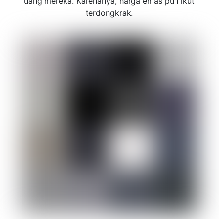
uang mereka. Karenanya, harga emas pun ikut
terdongkrak.