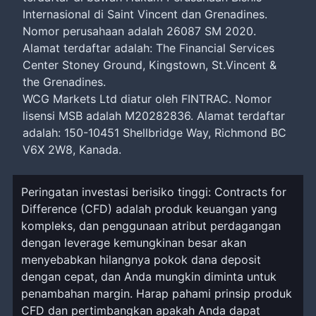
Internasional di Saint Vincent dan Grenadines.
Nomor perusahaan adalah 26087 SM 2020.
Alamat terdaftar adalah: The Financial Services
Center Stoney Ground, Kingstown, St.Vincent &
the Grenadines.
WCG Markets Ltd diatur oleh FINTRAC. Nomor
lisensi MSB adalah M20282836. Alamat terdaftar
adalah: 150-10451 Shellbridge Way, Richmond BC
V6X 2W8, Kanada.
Peringatan investasi berisiko tinggi: Contracts for
Difference (CFD) adalah produk keuangan yang
kompleks, dan penggunaan atribut perdagangan
dengan leverage kemungkinan besar akan
menyebabkan hilangnya pokok dana deposit
dengan cepat, dan Anda mungkin diminta untuk
penambahan margin. Harap pahami prinsip produk
CFD dan pertimbangkan apakah Anda dapat