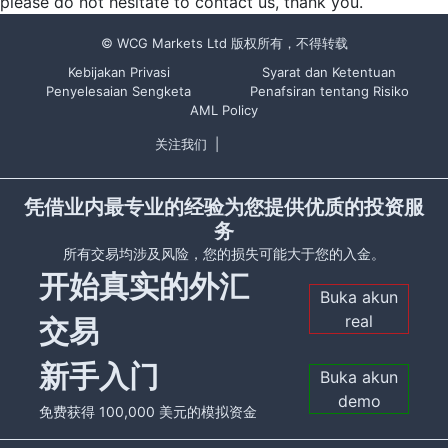
please do not hesitate to contact us, thank you.
© WCG Markets Ltd 版权所有，不得转载
Kebijakan Privasi
Syarat dan Ketentuan
Penyelesaian Sengketa
Penafsiran tentang Risiko
AML Policy
关注我们
|
凭借业内最专业的经验为您提供优质的投资服
务
所有交易均涉及风险，您的损失可能大于您的入金。
开始真实的外汇
Buka akun
real
交易
新手入门
Buka akun
demo
免费获得 100,000 美元的模拟资金