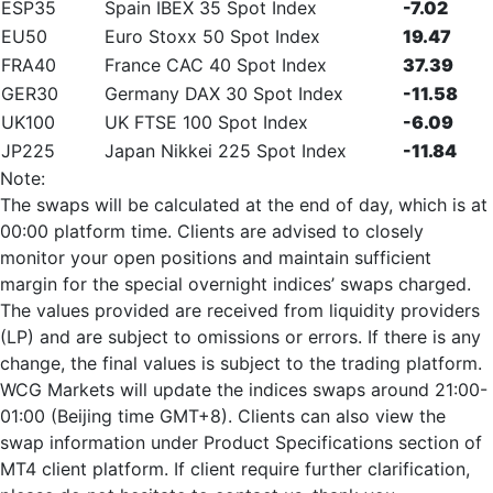
ESP35
Spain IBEX 35 Spot Index
-7.02
EU50
Euro Stoxx 50 Spot Index
19.47
FRA40
France CAC 40 Spot Index
37.39
GER30
Germany DAX 30 Spot Index
-11.58
UK100
UK FTSE 100 Spot Index
-6.09
JP225
Japan Nikkei 225 Spot Index
-11.84
Note:
The swaps will be calculated at the end of day, which is at
00:00 platform time. Clients are advised to closely
monitor your open positions and maintain sufficient
margin for the special overnight indices’ swaps charged.
The values provided are received from liquidity providers
(LP) and are subject to omissions or errors. If there is any
change, the final values is subject to the trading platform.
WCG Markets will update the indices swaps around 21:00-
01:00 (Beijing time GMT+8). Clients can also view the
swap information under Product Specifications section of
MT4 client platform. If client require further clarification,