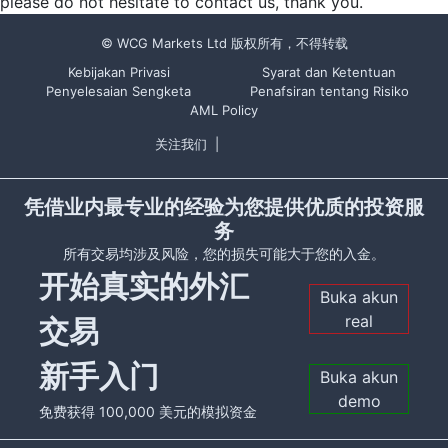
please do not hesitate to contact us, thank you.
© WCG Markets Ltd 版权所有，不得转载
Kebijakan Privasi
Syarat dan Ketentuan
Penyelesaian Sengketa
Penafsiran tentang Risiko
AML Policy
关注我们
|
凭借业内最专业的经验为您提供优质的投资服
务
所有交易均涉及风险，您的损失可能大于您的入金。
开始真实的外汇
Buka akun
real
交易
新手入门
Buka akun
demo
免费获得 100,000 美元的模拟资金