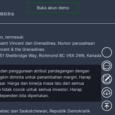
Buka akun demo
元的模拟资金
n, termasuk:
 Saint Vincent dan Grenadines. Nomor perusahaan
ncent & the Grenadines.
451 Shellbridge Way, Richmond BC V6X 2W8, Kanada.
s, dan penggunaan atribut perdagangan dengan
gkin diminta untuk penambahan margin. Harap
r. Harga dan kinerja masa lalu dari semua
 tidak cocok untuk semua investor. Harap
ependen bila diperlukan.
Quebec dan Saskatchewan, Republik Demokratik