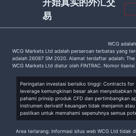
开始真实的外汇交
易
WCG adalah 
WCG Markets Ltd adalah perseroan terbatas yang ter
adalah 26087 SM 2020. Alamat terdaftar adalah: The 
WCG Markets Ltd diatur oleh FINTRAC. Nomor lisens
Peringatan investasi berisiko tinggi: Contracts 
leverage kemungkinan besar akan menyebabkan h
pahami prinsip produk CFD dan pertimbangkan apa
instrumen derivatif keuangan tidak menjamin ata
pastikan untuk memahami sepenuhnya semua potens
Area terlarang: Informasi situs web WCG Ltd tidak