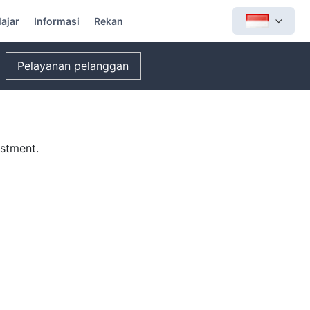
lajar
Informasi
Rekan
Pelayanan pelanggan
ustment.