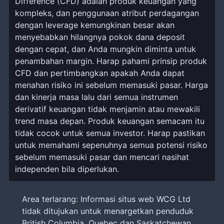
Difference (CFD) adalah produk keuangan yang
kompleks, dan penggunaan atribut perdagangan
dengan leverage kemungkinan besar akan
menyebabkan hilangnya pokok dana deposit
dengan cepat, dan Anda mungkin diminta untuk
penambahan margin. Harap pahami prinsip produk
CFD dan pertimbangkan apakah Anda dapat
menahan risiko ini sebelum memasuki pasar. Harga
dan kinerja masa lalu dari semua instrumen
derivatif keuangan tidak menjamin atau mewakili
trend masa depan. Produk keuangan semacam itu
tidak cocok untuk semua investor. Harap pastikan
untuk memahami sepenuhnya semua potensi risiko
sebelum memasuki pasar dan mencari nasihat
independen bila diperlukan.
Area terlarang: Informasi situs web WCG Ltd
tidak ditujukan untuk menargetkan penduduk
British Columbia, Quebec dan Saskatchewan,