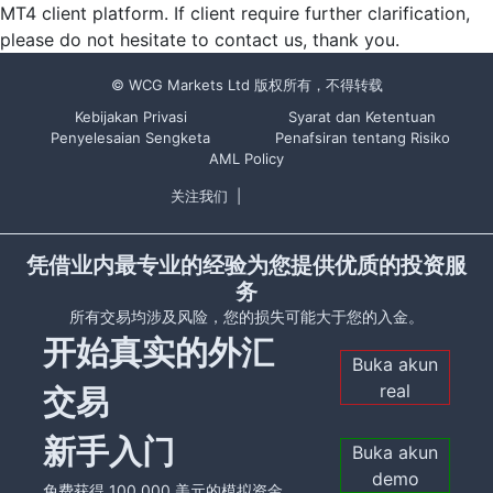
MT4 client platform. If client require further clarification,
please do not hesitate to contact us, thank you.
© WCG Markets Ltd 版权所有，不得转载
Kebijakan Privasi
Syarat dan Ketentuan
Penyelesaian Sengketa
Penafsiran tentang Risiko
AML Policy
关注我们
|
凭借业内最专业的经验为您提供优质的投资服
务
所有交易均涉及风险，您的损失可能大于您的入金。
开始真实的外汇
Buka akun
real
交易
新手入门
Buka akun
demo
免费获得 100,000 美元的模拟资金