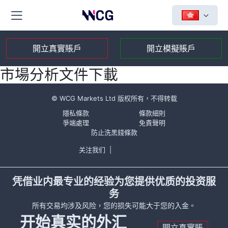
開立真實賬戶
開立模擬賬戶
市場分析文件下載
© WCG Markets Ltd 版权所有，不得转载
隱私條款
條款細則
爭端處理
免責聲明
防止洗黑錢條款
关注我们
|
凭借业内最专业的经验为您提供优质的投资服
务
所有交易均涉及风险，您的损失可能大于您的入金。
开始真实的外汇
開立真實賬