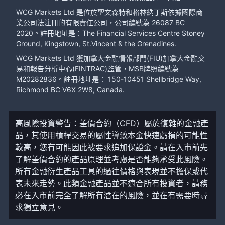
WCG Markets Ltd 是位於聖文森特和格林納丁斯依據國際商
業公司法注冊的有限責任公司，公司編號為 26087 BC
2020。註冊地址是：The Financial Services Centre Stoney
Ground, Kingstown, St.Vincent & the Grenadines.
WCG Markets Ltd 獲加拿大金融情報部門(FIU)加拿大金融交
易和報告分析中心(FINTRAC)監管，MSB牌照編號為
M20282836。註冊地址是： 150-10451 Shellbridge Way,
Richmond BC V6X 2W8, Canada.
高風險投資警告：差價合約（CFD）屬於復雜的金融產
品，其使用槓桿交易的屬性導致本金快速虧損的可能性
較高，您有可能因此被要求追加保證金。請在入市前先
了解差價合約的產品原理並考慮是否能夠承受此風險。
所有金融衍生產品工具的過往價格與表現並不擔保或代
表未來走勢。此類金融產品並不適合所有投資者，請務
必在入市前完全了解所有潛在的風險，並在有需要時尋
求獨立意見。