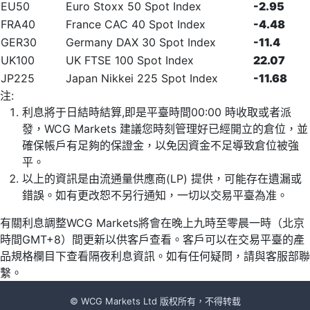
EU50
Euro Stoxx 50 Spot Index
-2.95
FRA40
France CAC 40 Spot Index
-4.48
GER30
Germany DAX 30 Spot Index
-11.4
UK100
UK FTSE 100 Spot Index
22.07
JP225
Japan Nikkei 225 Spot Index
-11.68
注:
利息將于日結時結算,即是平臺時間00:00 時收取或者派
發，WCG Markets 建議您時刻管理好已經開立的倉位，並
確保帳戶有足夠的保證金，以免因資金不足導致倉位被強
平。
以上的資訊是由流通量供應商(LP) 提供，可能存在遺漏或
錯誤。如有更改恕不另行通知，一切以交易平臺為准。
有關利息調整WCG Markets將會在晚上九時至零晨一時（北京
時間GMT+8）間更新以供客戶查看。客戶可以在交易平臺的產
品規格欄目下查看隔夜利息資訊。如有任何疑問，請與客服部聯
繫。
© WCG Markets Ltd 版权所有，不得转载