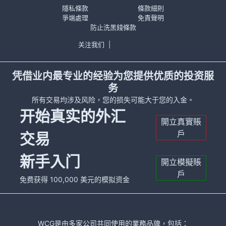
隱私條款
條款細則
爭端處理
免責聲明
防止洗黑錢條款
关注我们
|
凭借业内最专业的经验为您提供优质的投资服
务
所有交易均涉及风险，您的损失可能大于您的入金。
开始真实的外汇
開立真實賬
戶
交易
新手入门
開立模擬賬
戶
免费获得 100,000 美元的模拟资金
WCG是由多家公司共同使用的業務品牌，包括：