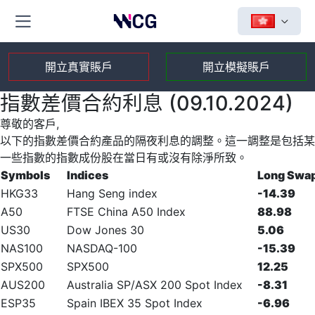
開立真實賬戶
開立模擬賬戶
指數差價合約利息 (09.10.2024)
尊敬的客戶,
以下的指數差價合約產品的隔夜利息的調整。這一調整是包括某
一些指數的指數成份股在當日有或沒有除淨所致。
Symbols
Indices
Long Swa
HKG33
Hang Seng index
-14.39
A50
FTSE China A50 Index
88.98
US30
Dow Jones 30
5.06
NAS100
NASDAQ-100
-15.39
SPX500
SPX500
12.25
AUS200
Australia SP/ASX 200 Spot Index
-8.31
ESP35
Spain IBEX 35 Spot Index
-6.96