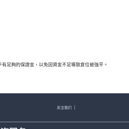
確保帳戶有足夠的保證金，以免因資金不足導致倉位被強平。
关注我们
|