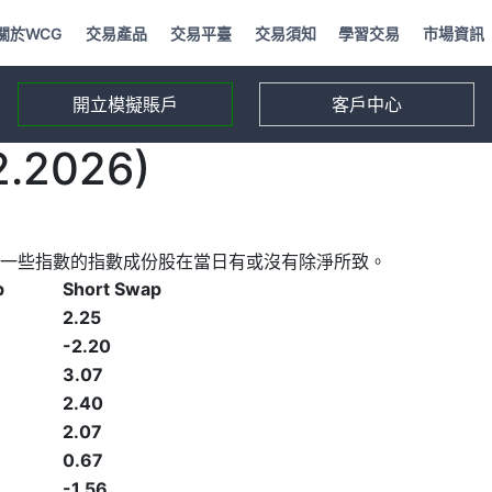
關於WCG
交易產品
交易平臺
交易須知
學習交易
市場資訊
開立模擬賬戶
客戶中心
2026)
一些指數的指數成份股在當日有或沒有除淨所致。
p
Short Swap
2.25
-2.20
3.07
2.40
2.07
0.67
-1.56