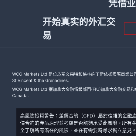
凭借业
开始真实的外汇交
易
WCG Markets Ltd 是位於聖文森特和格林納丁斯依據國際商業公司法注冊的有限
St.Vincent & the Grenadines.
WCG Markets Ltd 獲加拿大金融情報部門(FIU)加拿大金融交易和報告分
Canada.
高風險投資警告：差價合約（CFD）屬於復雜的金融
價合約的產品原理並考慮是否能夠承受此風險。所有
全了解所有潛在的風險，並在有需要時尋求獨立意見