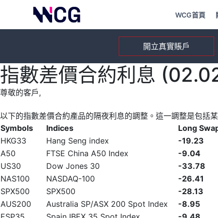
WCG首頁
開立真實賬戶
指數差價合約利息 (02.02.
尊敬的客戶,
以下的指數差價合約產品的隔夜利息的調整。這一調整是包括某
Symbols
Indices
Long Swa
HKG33
Hang Seng index
-19.23
A50
FTSE China A50 Index
-9.04
US30
Dow Jones 30
-33.78
NAS100
NASDAQ-100
-26.41
SPX500
SPX500
-28.13
AUS200
Australia SP/ASX 200 Spot Index
-8.95
ESP35
Spain IBEX 35 Spot Index
-9.48