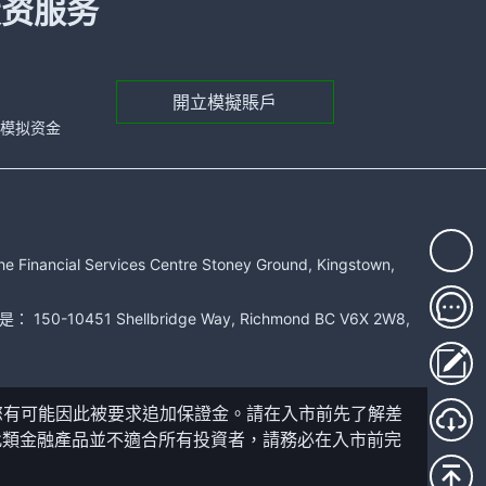
投资服务
開立模擬賬戶
元的模拟资金
rvices Centre Stoney Ground, Kingstown,
51 Shellbridge Way, Richmond BC V6X 2W8,
您有可能因此被要求追加保證金。請在入市前先了解差
此類金融產品並不適合所有投資者，請務必在入市前完