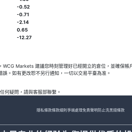
-0.52
-0.71
-2.14
0.65
-12.27
發，WCG Markets 建議您時刻管理好已經開立的倉位，並
漏或錯誤。如有更改恕不另行通知，一切以交易平臺為准。
任何疑問，請與客服部聯繫。
隱私條款
條款細則
爭端處理
免責聲明
防止洗黑錢條款