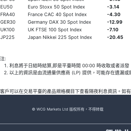
EU50
Euro Stoxx 50 Spot Index
-3.14
FRA40
France CAC 40 Spot Index
-4.30
GER30
Germany DAX 30 Spot Index
-12.99
UK100
UK FTSE 100 Spot Index
-7.10
JP225
Japan Nikkei 225 Spot Index
-20.45
注:
利息將于日結時結算,即是平臺時間 00:00 時收取或者派
以上的資訊是由流通量供應商 (LP) 提供，可能存在遺
客戶可以在交易平臺的產品規格欄目下查看隔夜利息資訊。如有
© WCG Markets Ltd 版权所有，不得转载