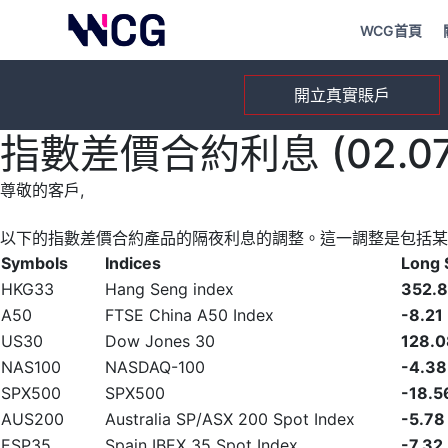
WCG首頁
開立真實賬戶
指數差價合約利息 (02.07.
尊敬的客戶,
以下的指數差價合約產品的隔夜利息的調整。這一調整是包括某
Symbols
Indices
Long
HKG33
Hang Seng index
352.
A50
FTSE China A50 Index
-8.21
US30
Dow Jones 30
128.0
NAS100
NASDAQ-100
-4.38
SPX500
SPX500
-18.5
AUS200
Australia SP/ASX 200 Spot Index
-5.78
ESP35
Spain IBEX 35 Spot Index
-7.32