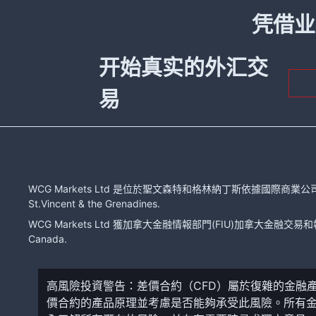
凭借业
开始真实的外汇交
易
WCG Markets Ltd 是位於聖文森特和格林納丁斯依據國際商業公司法注冊的有限
St.Vincent & the Grenadines.
WCG Markets Ltd 獲加拿大金融情報部門(FIU)加拿大金融交易和報告分
Canada.
高風險投資警告：差價合約（CFD）屬於復雜的金融
價合約的產品原理並考慮是否能夠承受此風險。所有