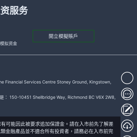
投资服务
開立模擬賬戶
元的模拟资金
rvices Centre Stoney Ground, Kingstown,
51 Shellbridge Way, Richmond BC V6X 2W8,
您有可能因此被要求追加保證金。請在入市前先了解差
此類金融產品並不適合所有投資者，請務必在入市前完