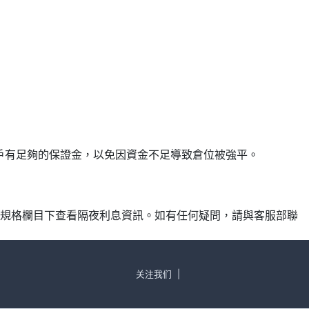
確保帳戶有足夠的保證金，以免因資金不足導致倉位被強平。
產品規格欄目下查看隔夜利息資訊。如有任何疑問，請與客服部聯
关注我们
|