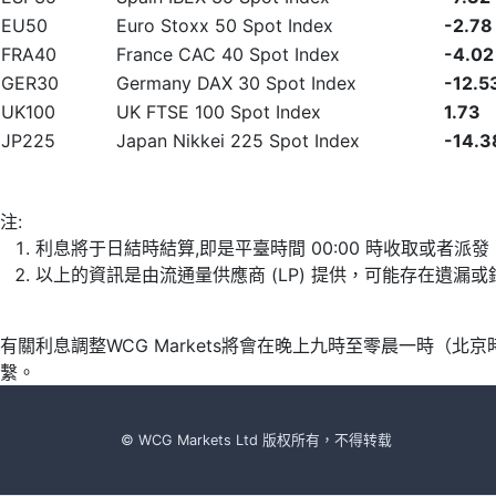
EU50
Euro Stoxx 50 Spot Index
-2.78
FRA40
France CAC 40 Spot Index
-4.02
GER30
Germany DAX 30 Spot Index
-12.5
UK100
UK FTSE 100 Spot Index
1.73
JP225
Japan Nikkei 225 Spot Index
-14.3
注:
利息將于日結時結算,即是平臺時間 00:00 時收取或者派
以上的資訊是由流通量供應商 (LP) 提供，可能存在遺
有關利息調整WCG Markets將會在晚上九時至零晨一時（
繫。
© WCG Markets Ltd 版权所有，不得转载