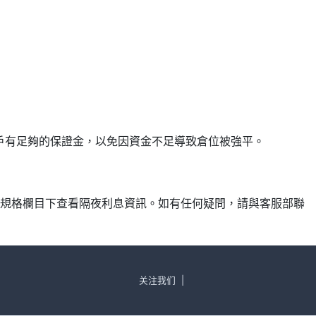
確保帳戶有足夠的保證金，以免因資金不足導致倉位被強平。
產品規格欄目下查看隔夜利息資訊。如有任何疑問，請與客服部聯
关注我们
|