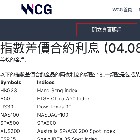
WCG首頁
開立真實賬戶
指數差價合約利息 (04.08.
尊敬的客戶,
以下的指數差價合約產品的隔夜利息的調整。這一調整是包括某
Symbols
Indices
HKG33
Hang Seng index
A50
FTSE China A50 Index
US30
Dow Jones 30
NAS100
NASDAQ-100
SPX500
SPX500
AUS200
Australia SP/ASX 200 Spot Index
ESP35
Spain IBEX 35 Spot Index