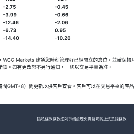
-2.75
-0.45
-3.99
-0.66
-12.46
-2.06
-6.73
0.95
-14.40
-10.20
發，WCG Markets 建議您時刻管理好已經開立的倉位，並
漏或錯誤。如有更改恕不另行通知，一切以交易平臺為准。
北京時間GMT+8）間更新以供客戶查看。客戶可以在交易平臺的
隱私條款
條款細則
爭端處理
免責聲明
防止洗黑錢條款