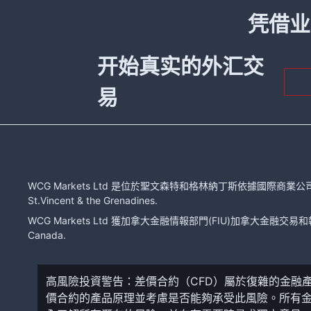
凭借业
开始真实的外汇交
易
WCG Markets Ltd 是位於聖文森特和格林納丁斯依據國際商業公司法注冊的有限
St.Vincent & the Grenadines.
WCG Markets Ltd 獲加拿大金融情報部門(FIU)加拿大金融交易和報告分
Canada.
高風險投資警告：差價合約（CFD）屬於復雜的金融
價合約的產品原理並考慮是否能夠承受此風險。所有