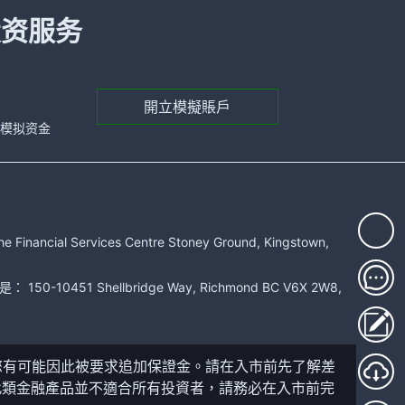
投资服务
開立模擬賬戶
元的模拟资金
rvices Centre Stoney Ground, Kingstown,
51 Shellbridge Way, Richmond BC V6X 2W8,
您有可能因此被要求追加保證金。請在入市前先了解差
此類金融產品並不適合所有投資者，請務必在入市前完