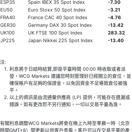
ESP35
Spain IBEX 35 Spot Index
-7.30
EU50
Euro Stoxx 50 Spot Index
-3.21
FRA40
France CAC 40 Spot Index
-4.76
GER30
Germany DAX 30 Spot Index
-13.42
UK100
UK FTSE 100 Spot Index
283.32
JP225
Japan Nikkei 225 Spot Index
-13.40
注:
利息將于日結時結算,即是平臺時間 00:00 時收取或者派
發，WCG Markets 建議您時刻管理好已經開立的倉位，並
確保帳戶有足夠的保證金，以免因資金不足導致倉位被強
平。
以上的資訊是由流通量供應商 (LP) 提供，可能存在遺漏或
錯誤。如有更改恕不另行通知，一切以交易平臺為准。
有關利息調整WCG Markets將會在晚上九時至零晨一時（北京
時間GMT+8）間更新以供客戶查看。客戶可以在交易平臺的產