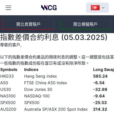
開立真實賬戶
開立模擬賬戶
指數差價合約利息 (05.03.2025)
尊敬的客戶,
以下的指數差價合約產品的隔夜利息的調整。這一調整是包括某
一些指數的指數成份股在當日有或沒有除淨所致。
Symbols
Indices
Long Swa
HKG33
Hang Seng index
585.24
A50
FTSE China A50 Index
-6.54
US30
Dow Jones 30
-32.98
NAS100
NASDAQ-100
-9.64
SPX500
SPX500
-25.53
AUS200
Australia SP/ASX 200 Spot Index
214.32