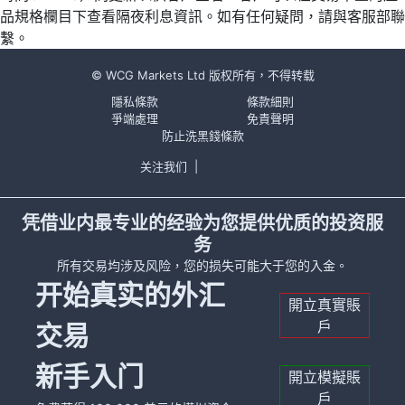
品規格欄目下查看隔夜利息資訊。如有任何疑問，請與客服部聯
繫。
© WCG Markets Ltd 版权所有，不得转载
隱私條款
條款細則
爭端處理
免責聲明
防止洗黑錢條款
关注我们
|
凭借业内最专业的经验为您提供优质的投资服
务
所有交易均涉及风险，您的损失可能大于您的入金。
开始真实的外汇
開立真實賬
戶
交易
新手入门
開立模擬賬
戶