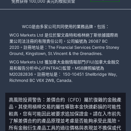
免费获得 100,000 美元的模拟资金
WCG是由多家公司共同使用的業務品牌，包括：
WCG Markets Ltd 是位於聖文森特和格林納丁斯依據國際商
業公司法注冊的有限責任公司，公司編號為 26087 BC
2020。註冊地址是：The Financial Services Centre Stoney
Ground, Kingstown, St.Vincent & the Grenadines.
WCG Markets Ltd 獲加拿大金融情報部門(FIU)加拿大金融交
易和報告分析中心(FINTRAC)監管，MSB牌照編號為
M20282836。註冊地址是： 150-10451 Shellbridge Way,
Richmond BC V6X 2W8, Canada.
高風險投資警告：差價合約（CFD）屬於復雜的金融產
品，其使用槓桿交易的屬性導致本金快速虧損的可能性
較高，您有可能因此被要求追加保證金。請在入市前先
了解差價合約的產品原理並考慮是否能夠承受此風險。
所有金融衍生產品工具的過往價格與表現並不擔保或代