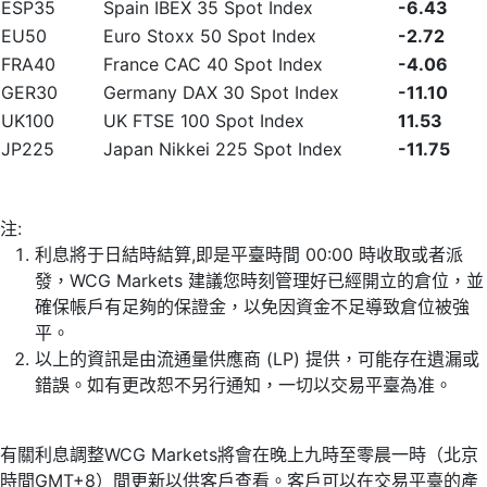
ESP35
Spain IBEX 35 Spot Index
-6.43
EU50
Euro Stoxx 50 Spot Index
-2.72
FRA40
France CAC 40 Spot Index
-4.06
GER30
Germany DAX 30 Spot Index
-11.10
UK100
UK FTSE 100 Spot Index
11.53
JP225
Japan Nikkei 225 Spot Index
-11.75
注:
利息將于日結時結算,即是平臺時間 00:00 時收取或者派
發，WCG Markets 建議您時刻管理好已經開立的倉位，並
確保帳戶有足夠的保證金，以免因資金不足導致倉位被強
平。
以上的資訊是由流通量供應商 (LP) 提供，可能存在遺漏或
錯誤。如有更改恕不另行通知，一切以交易平臺為准。
有關利息調整WCG Markets將會在晚上九時至零晨一時（北京
時間GMT+8）間更新以供客戶查看。客戶可以在交易平臺的產