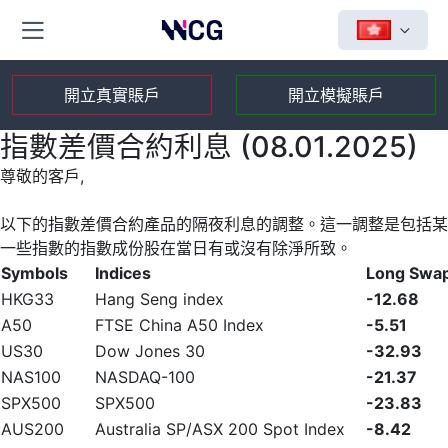
開立真實賬戶
開立模擬賬戶
指數差價合約利息 (08.01.2025)
尊敬的客戶,
以下的指數差價合約產品的隔夜利息的調整。這一調整是包括某
一些指數的指數成份股在當日有或沒有除淨所致。
Symbols
Indices
Long Swa
HKG33
Hang Seng index
-12.68
A50
FTSE China A50 Index
-5.51
US30
Dow Jones 30
-32.93
NAS100
NASDAQ-100
-21.37
SPX500
SPX500
-23.83
AUS200
Australia SP/ASX 200 Spot Index
-8.42