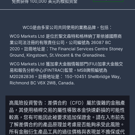
免费获得 100,000 美元的模拟资金
WCG是由多家公司共同使用的業務品牌，包括：
WCG Markets Ltd 是位於聖文森特和格林納丁斯依據國際商
業公司法注冊的有限責任公司，公司編號為 26087 BC
2020。註冊地址是：The Financial Services Centre Stoney
Ground, Kingstown, St.Vincent & the Grenadines.
WCG Markets Ltd 獲加拿大金融情報部門(FIU)加拿大金融交
易和報告分析中心(FINTRAC)監管，MSB牌照編號為
M20282836。註冊地址是： 150-10451 Shellbridge Way,
Richmond BC V6X 2W8, Canada.
高風險投資警告：差價合約（CFD）屬於復雜的金融產
品，其使用槓桿交易的屬性導致本金快速虧損的可能性
較高，您有可能因此被要求追加保證金。請在入市前先
了解差價合約的產品原理並考慮是否能夠承受此風險。
所有金融衍生產品工具的過往價格與表現並不擔保或代