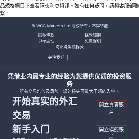
品規格欄目下查看隔夜利息資訊。如有任何疑問，請與客服部聯
繫。
© WCG Markets Ltd 版权所有，不得转载
隱私條款
條款細則
爭端處理
免責聲明
防止洗黑錢條款
关注我们
|
凭借业内最专业的经验为您提供优质的投资服
务
所有交易均涉及风险，您的损失可能大于您的入金。
开始真实的外汇
開立真實賬
戶
交易
新手入门
開立模擬賬
戶