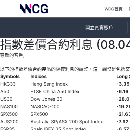
WCG首頁
開立真實賬戶
指數差價合約利息 (08.04.
尊敬的客戶,
以下的指數差價合約產品的隔夜利息的調整。這一調整是包括某
Symbols
Indices
Long
HKG33
Hang Seng index
-3.35
A50
FTSE China A50 Index
-6.16
US30
Dow Jones 30
-28.0
NAS100
NASDAQ-100
-19.2
SPX500
SPX500
-21.6
AUS200
Australia SP/ASX 200 Spot Index
-7.92
ESP35
Spain IBEX 35 Spot Index
-6.57