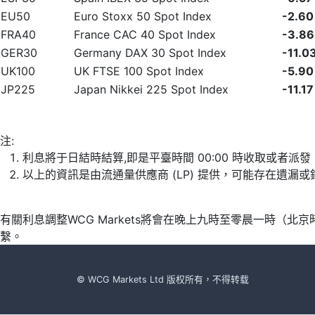
EU50
Euro Stoxx 50 Spot Index
-2.60
FRA40
France CAC 40 Spot Index
-3.86
GER30
Germany DAX 30 Spot Index
-11.0
UK100
UK FTSE 100 Spot Index
-5.90
JP225
Japan Nikkei 225 Spot Index
-11.17
注:
利息將于日結時結算,即是平臺時間 00:00 時收取或者派
以上的資訊是由流通量供應商 (LP) 提供，可能存在遺
有關利息調整WCG Markets將會在晚上九時至零晨一時（
繫。
© WCG Markets Ltd 版权所有，不得转载