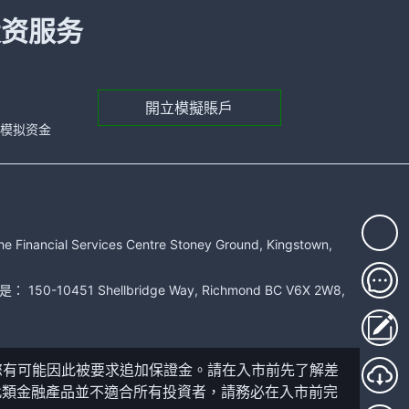
投资服务
開立模擬賬戶
元的模拟资金
rvices Centre Stoney Ground, Kingstown,
51 Shellbridge Way, Richmond BC V6X 2W8,
您有可能因此被要求追加保證金。請在入市前先了解差
此類金融產品並不適合所有投資者，請務必在入市前完