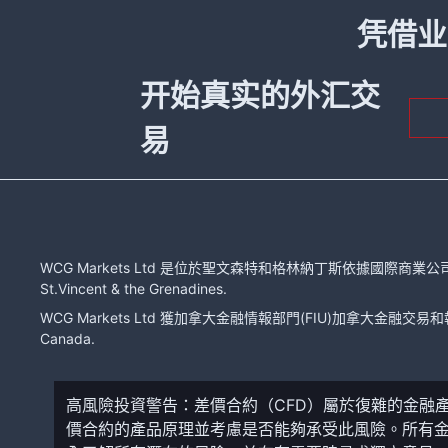
凭借业
开始真实的外汇交
易
WCG Markets Ltd 是位於聖文森特和格林納丁斯依據國際商業公司法注冊的有限
St.Vincent & the Grenadines.
WCG Markets Ltd 獲加拿大金融情報部門(FIU)加拿大金融交易和報告分
Canada.
高風險投資警告：差價合約（CFD）屬於復雜的金融
價合約的產品原理並考慮是否能夠承受此風險。所有