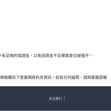
確保帳戶有足夠的保證金，以免因資金不足導致倉位被強平。
產品規格欄目下查看隔夜利息資訊。如有任何疑問，請與客服部聯
关注我们
|