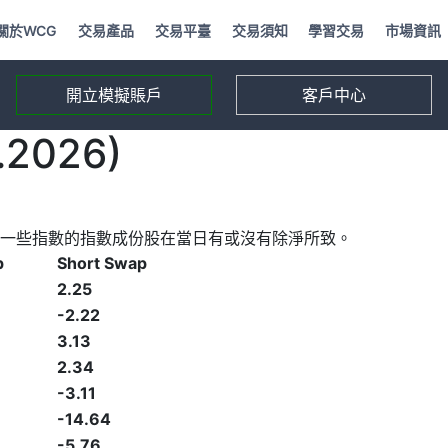
關於WCG
交易產品
交易平臺
交易須知
學習交易
市場資訊
開立模擬賬戶
客戶中心
2026)
一些指數的指數成份股在當日有或沒有除淨所致。
p
Short Swap
2.25
-2.22
3.13
2.34
-3.11
-14.64
-5.76