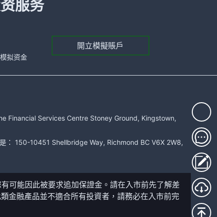
投资服务
開立模擬賬戶
元的模拟资金
rvices Centre Stoney Ground, Kingstown,
51 Shellbridge Way, Richmond BC V6X 2W8,
您有可能因此被要求追加保證金。請在入市前先了解差
此類金融產品並不適合所有投資者，請務必在入市前完