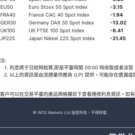
EU50
Euro Stoxx 50 Spot Index
-3.15
FRA40
France CAC 40 Spot Index
-1.94
GER30
Germany DAX 30 Spot Index
-13.02
UK100
UK FTSE 100 Spot Index
-6.41
JP225
Japan Nikkei 225 Spot Index
-21.45
注:
利息將于日結時結算,即是平臺時間 00:00 時收取或者派
以上的資訊是由流通量供應商 (LP) 提供，可能存在遺
客戶可以在交易平臺的產品規格欄目下查看隔夜利息資訊。如有
© WCG Markets Ltd 版权所有，不得转载