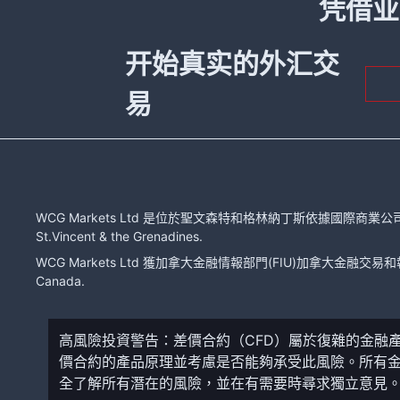
凭借业
开始真实的外汇交
易
WCG Markets Ltd 是位於聖文森特和格林納丁斯依據國際商業公司法注冊的有限
St.Vincent & the Grenadines.
WCG Markets Ltd 獲加拿大金融情報部門(FIU)加拿大金融交易和報告分
Canada.
高風險投資警告：差價合約（CFD）屬於復雜的金融
價合約的產品原理並考慮是否能夠承受此風險。所有
全了解所有潛在的風險，並在有需要時尋求獨立意見