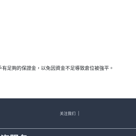
確保帳戶有足夠的保證金，以免因資金不足導致倉位被強平。
关注我们
|