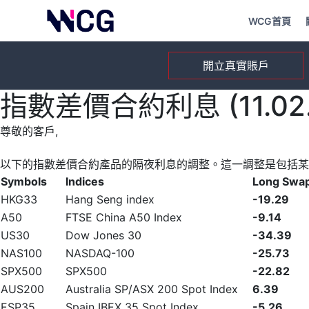
WCG首頁
開立真實賬戶
指數差價合約利息 (11.02.
尊敬的客戶,
以下的指數差價合約產品的隔夜利息的調整。這一調整是包括某
Symbols
Indices
Long Swa
HKG33
Hang Seng index
-19.29
A50
FTSE China A50 Index
-9.14
US30
Dow Jones 30
-34.39
NAS100
NASDAQ-100
-25.73
SPX500
SPX500
-22.82
AUS200
Australia SP/ASX 200 Spot Index
6.39
ESP35
Spain IBEX 35 Spot Index
-5.26