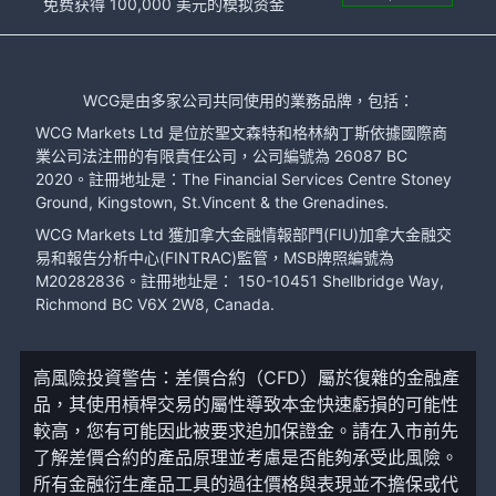
免费获得 100,000 美元的模拟资金
WCG是由多家公司共同使用的業務品牌，包括：
WCG Markets Ltd 是位於聖文森特和格林納丁斯依據國際商
業公司法注冊的有限責任公司，公司編號為 26087 BC
2020。註冊地址是：The Financial Services Centre Stoney
Ground, Kingstown, St.Vincent & the Grenadines.
WCG Markets Ltd 獲加拿大金融情報部門(FIU)加拿大金融交
易和報告分析中心(FINTRAC)監管，MSB牌照編號為
M20282836。註冊地址是： 150-10451 Shellbridge Way,
Richmond BC V6X 2W8, Canada.
高風險投資警告：差價合約（CFD）屬於復雜的金融產
品，其使用槓桿交易的屬性導致本金快速虧損的可能性
較高，您有可能因此被要求追加保證金。請在入市前先
了解差價合約的產品原理並考慮是否能夠承受此風險。
所有金融衍生產品工具的過往價格與表現並不擔保或代