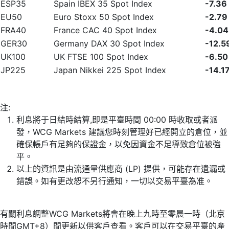
ESP35
Spain IBEX 35 Spot Index
-7.36
EU50
Euro Stoxx 50 Spot Index
-2.79
FRA40
France CAC 40 Spot Index
-4.04
GER30
Germany DAX 30 Spot Index
-12.5
UK100
UK FTSE 100 Spot Index
-6.50
JP225
Japan Nikkei 225 Spot Index
-14.1
注:
利息將于日結時結算,即是平臺時間 00:00 時收取或者派
發，WCG Markets 建議您時刻管理好已經開立的倉位，並
確保帳戶有足夠的保證金，以免因資金不足導致倉位被強
平。
以上的資訊是由流通量供應商 (LP) 提供，可能存在遺漏或
錯誤。如有更改恕不另行通知，一切以交易平臺為准。
有關利息調整WCG Markets將會在晚上九時至零晨一時（北京
時間GMT+8）間更新以供客戶查看。客戶可以在交易平臺的產