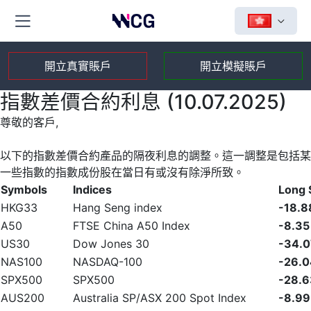
開立真實賬戶
開立模擬賬戶
指數差價合約利息 (10.07.2025)
尊敬的客戶,
以下的指數差價合約產品的隔夜利息的調整。這一調整是包括某
一些指數的指數成份股在當日有或沒有除淨所致。
Symbols
Indices
Long
HKG33
Hang Seng index
-18.8
A50
FTSE China A50 Index
-8.35
US30
Dow Jones 30
-34.0
NAS100
NASDAQ-100
-26.0
SPX500
SPX500
-28.6
AUS200
Australia SP/ASX 200 Spot Index
-8.99