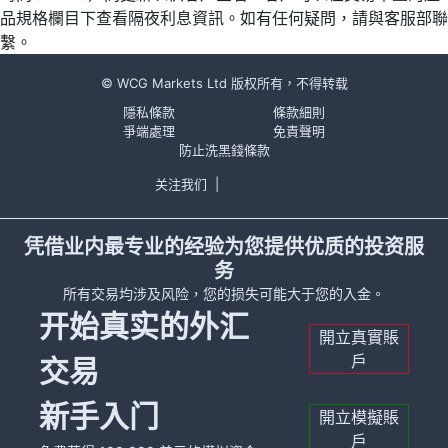
品規格欄目下查看隔夜利息資訊。如有任何疑問，請與客服部聯
繫。
© WCG Markets Ltd 版权所有，不得转载
隱私條款
條款細則
爭端處理
免責聲明
防止洗黑錢條款
关注我们
|
凭借业内最专业的经验为您提供优质的投资服
务
所有交易均涉及风险，您的损失可能大于您的入金。
开始真实的外汇
開立真實賬
戶
交易
新手入门
開立模擬賬
戶