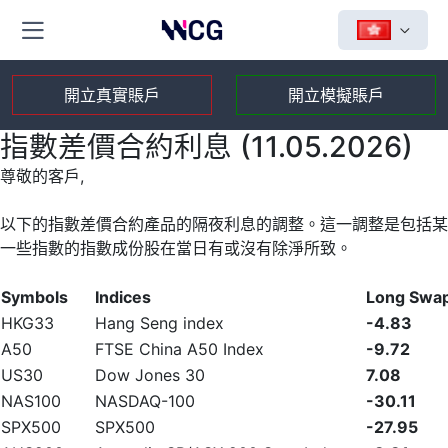
開立真實賬戶
開立模擬賬戶
指數差價合約利息 (11.05.2026)
尊敬的客戶,
以下的指數差價合約產品的隔夜利息的調整。這一調整是包括某
一些指數的指數成份股在當日有或沒有除淨所致。
Symbols
Indices
Long Swa
HKG33
Hang Seng index
-4.83
A50
FTSE China A50 Index
-9.72
US30
Dow Jones 30
7.08
NAS100
NASDAQ-100
-30.11
SPX500
SPX500
-27.95