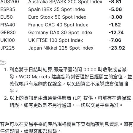
AUS200
Australia SP/ASX 200 Spot Index
-8.81
ESP35
Spain IBEX 35 Spot Index
-5.06
EU50
Euro Stoxx 50 Spot Index
-3.08
FRA40
France CAC 40 Spot Index
-1.82
GER30
Germany DAX 30 Spot Index
-12.74
UK100
UK FTSE 100 Spot Index
-7.06
JP225
Japan Nikkei 225 Spot Index
-23.92
注:
利息將于日結時結算,即是平臺時間 00:00 時收取或者派
發，WCG Markets 建議您時刻管理好已經開立的倉位，並
確保帳戶有足夠的保證金，以免因資金不足導致倉位被強
平。
以上的資訊是由流通量供應商 (LP) 提供，可能存在遺漏或
錯誤。如有更改恕不另行通知，一切以交易平臺為准。
客戶可以在交易平臺的產品規格欄目下查看隔夜利息資訊。如有
任何疑問，請與客服部聯繫。