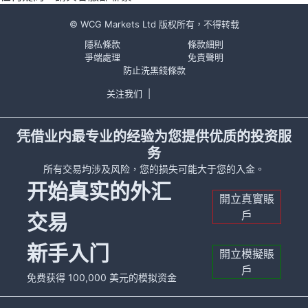
© WCG Markets Ltd 版权所有，不得转载
隱私條款
條款細則
爭端處理
免責聲明
防止洗黑錢條款
关注我们
|
凭借业内最专业的经验为您提供优质的投资服
务
所有交易均涉及风险，您的损失可能大于您的入金。
开始真实的外汇
開立真實賬
戶
交易
新手入门
開立模擬賬
戶
免费获得 100,000 美元的模拟资金