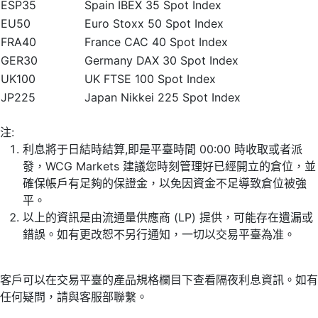
ESP35
Spain IBEX 35 Spot Index
EU50
Euro Stoxx 50 Spot Index
FRA40
France CAC 40 Spot Index
GER30
Germany DAX 30 Spot Index
UK100
UK FTSE 100 Spot Index
JP225
Japan Nikkei 225 Spot Index
注:
利息將于日結時結算,即是平臺時間 00:00 時收取或者派
發，WCG Markets 建議您時刻管理好已經開立的倉位，並
確保帳戶有足夠的保證金，以免因資金不足導致倉位被強
平。
以上的資訊是由流通量供應商 (LP) 提供，可能存在遺漏或
錯誤。如有更改恕不另行通知，一切以交易平臺為准。
客戶可以在交易平臺的產品規格欄目下查看隔夜利息資訊。如有
任何疑問，請與客服部聯繫。