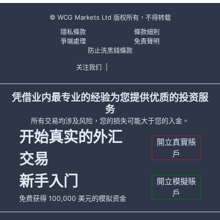
© WCG Markets Ltd 版权所有，不得转载
隱私條款
條款細則
爭端處理
免責聲明
防止洗黑錢條款
关注我们
|
凭借业内最专业的经验为您提供优质的投资服
务
所有交易均涉及风险，您的损失可能大于您的入金。
开始真实的外汇
開立真實賬
戶
交易
新手入门
開立模擬賬
戶
免费获得 100,000 美元的模拟资金