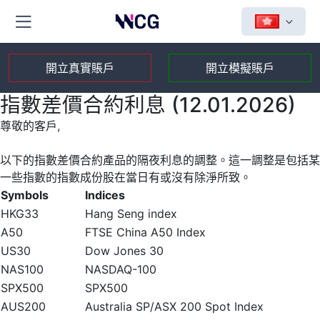
開立真實賬戶
開立模擬賬戶
指數差價合約利息 (12.01.2026)
尊敬的客戶,
以下的指數差價合約產品的隔夜利息的調整。這一調整是包括某
一些指數的指數成份股在當日有或沒有除淨所致。
Symbols
Indices
HKG33
Hang Seng index
A50
FTSE China A50 Index
US30
Dow Jones 30
NAS100
NASDAQ-100
SPX500
SPX500
AUS200
Australia SP/ASX 200 Spot Index