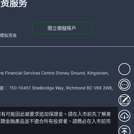
投资服务
開立模擬賬戶
元的模拟资金
rvices Centre Stoney Ground, Kingstown,
51 Shellbridge Way, Richmond BC V6X 2W8,
您有可能因此被要求追加保證金。請在入市前先了解差
此類金融產品並不適合所有投資者，請務必在入市前完