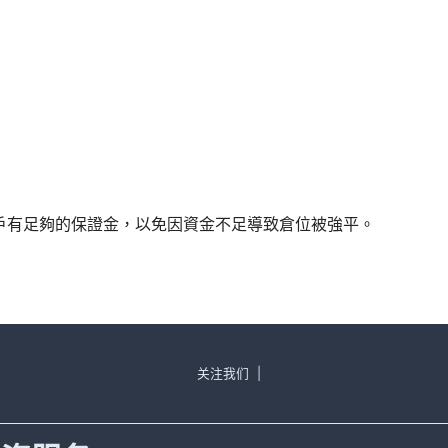
確保帳戶有足夠的保證金，以免因資金不足導致倉位被強平。
关注我们
|