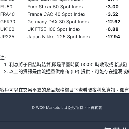
EU50
Euro Stoxx 50 Spot Index
-3.00
FRA40
France CAC 40 Spot Index
-3.52
GER30
Germany DAX 30 Spot Index
-12.62
UK100
UK FTSE 100 Spot Index
-6.88
JP225
Japan Nikkei 225 Spot Index
-17.94
注:
利息將于日結時結算,即是平臺時間 00:00 時收取或者派
以上的資訊是由流通量供應商 (LP) 提供，可能存在遺
客戶可以在交易平臺的產品規格欄目下查看隔夜利息資訊。如有
© WCG Markets Ltd 版权所有，不得转载