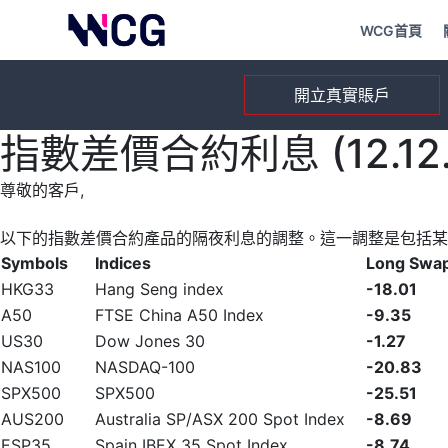
WCG首頁
開立真實賬戶
指數差價合約利息 (12.12.
尊敬的客戶,
以下的指數差價合約產品的隔夜利息的調整。這一調整是包括某
Symbols
Indices
Long Swa
HKG33
Hang Seng index
-18.01
A50
FTSE China A50 Index
-9.35
US30
Dow Jones 30
-1.27
NAS100
NASDAQ-100
-20.83
SPX500
SPX500
-25.51
AUS200
Australia SP/ASX 200 Spot Index
-8.69
ESP35
Spain IBEX 35 Spot Index
-8.74