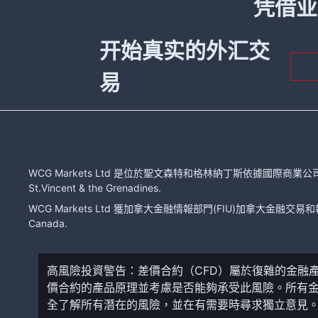
凭借业
开始真实的外汇交
易
WCG Markets Ltd 是位於聖文森特和格林納丁斯依據國際商業公司法注冊的有限
St.Vincent & the Grenadines.
WCG Markets Ltd 獲加拿大金融情報部門(FIU)加拿大金融交易和報告分
Canada.
高風險投資警告：差價合約（CFD）屬於復雜的金融
價合約的產品原理並考慮是否能夠承受此風險。所有
全了解所有潛在的風險，並在有需要時尋求獨立意見