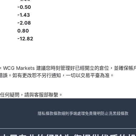
-0.50
-1.43
-2.08
0.80
-12.82
發，WCG Markets 建議您時刻管理好已經開立的倉位，並
漏或錯誤。如有更改恕不另行通知，一切以交易平臺為准。
任何疑問，請與客服部聯繫。
隱私條款
條款細則
爭端處理
免責聲明
防止洗黑錢條款