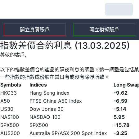
開立真實賬戶
開立模擬賬戶
指數差價合約利息 (13.03.2025)
尊敬的客戶,
以下的指數差價合約產品的隔夜利息的調整。這一調整是包括某
一些指數的指數成份股在當日有或沒有除淨所致。
Symbols
Indices
Long Swa
HKG33
Hang Seng index
-9.62
A50
FTSE China A50 Index
-6.59
US30
Dow Jones 30
-5.14
NAS100
NASDAQ-100
5.95
SPX500
SPX500
-15.78
AUS200
Australia SP/ASX 200 Spot Index
-3.25