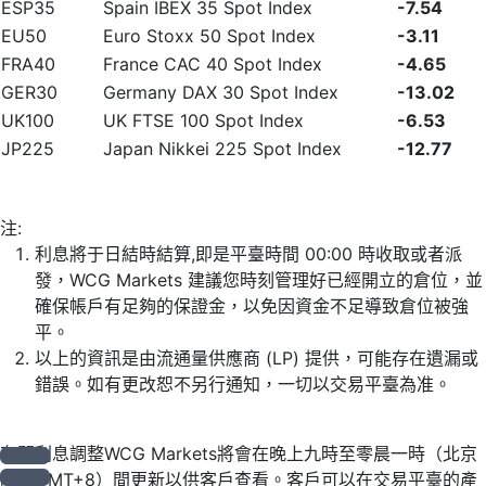
ESP35
Spain IBEX 35 Spot Index
-7.54
EU50
Euro Stoxx 50 Spot Index
-3.11
FRA40
France CAC 40 Spot Index
-4.65
GER30
Germany DAX 30 Spot Index
-13.02
UK100
UK FTSE 100 Spot Index
-6.53
JP225
Japan Nikkei 225 Spot Index
-12.77
注:
利息將于日結時結算,即是平臺時間 00:00 時收取或者派
發，WCG Markets 建議您時刻管理好已經開立的倉位，並
確保帳戶有足夠的保證金，以免因資金不足導致倉位被強
平。
以上的資訊是由流通量供應商 (LP) 提供，可能存在遺漏或
錯誤。如有更改恕不另行通知，一切以交易平臺為准。
有關利息調整WCG Markets將會在晚上九時至零晨一時（北京
時間GMT+8）間更新以供客戶查看。客戶可以在交易平臺的產