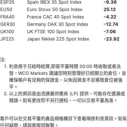
ESP35
Spain IBEX 35 Spot Index
-9.36
EU50
Euro Stoxx 50 Spot Index
25.12
FRA40
France CAC 40 Spot Index
-4.22
GER30
Germany DAX 30 Spot Index
-12.74
UK100
UK FTSE 100 Spot Index
-7.06
JP225
Japan Nikkei 225 Spot Index
-23.92
注:
利息將于日結時結算,即是平臺時間 00:00 時收取或者派
發，WCG Markets 建議您時刻管理好已經開立的倉位，並
確保帳戶有足夠的保證金，以免因資金不足導致倉位被強
平。
以上的資訊是由流通量供應商 (LP) 提供，可能存在遺漏或
錯誤。如有更改恕不另行通知，一切以交易平臺為准。
客戶可以在交易平臺的產品規格欄目下查看隔夜利息資訊。如有
任何疑問，請與客服部聯繫。