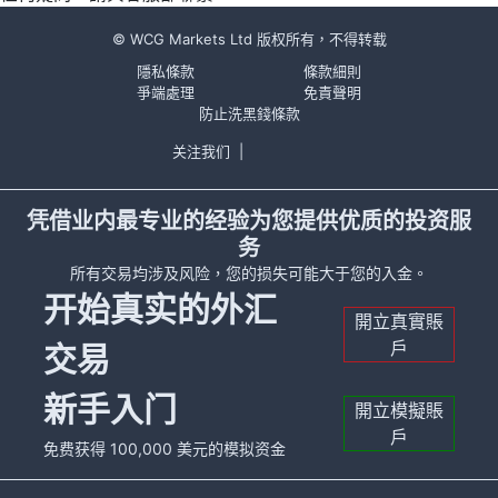
© WCG Markets Ltd 版权所有，不得转载
隱私條款
條款細則
爭端處理
免責聲明
防止洗黑錢條款
关注我们
|
凭借业内最专业的经验为您提供优质的投资服
务
所有交易均涉及风险，您的损失可能大于您的入金。
开始真实的外汇
開立真實賬
戶
交易
新手入门
開立模擬賬
戶
免费获得 100,000 美元的模拟资金