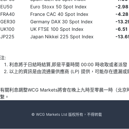
EU50
Euro Stoxx 50 Spot Index
-2.98
FRA40
France CAC 40 Spot Index
-4.28
GER30
Germany DAX 30 Spot Index
-13.2
UK100
UK FTSE 100 Spot Index
-6.51
JP225
Japan Nikkei 225 Spot Index
-13.6
注:
利息將于日結時結算,即是平臺時間 00:00 時收取或者派
以上的資訊是由流通量供應商 (LP) 提供，可能存在遺
有關利息調整WCG Markets將會在晚上九時至零晨一時（
繫。
© WCG Markets Ltd 版权所有，不得转载