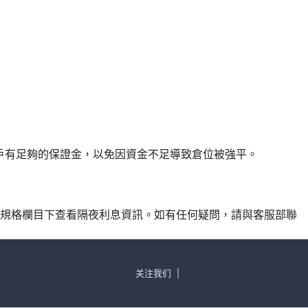
確保帳戶有足夠的保證金，以免因資金不足導致倉位被強平。
產品規格欄目下查看隔夜利息資訊。如有任何疑問，請與客服部聯
关注我们
|