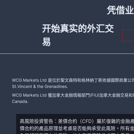
凭借业
开始真实的外汇交
易
WCG Markets Ltd 是位於聖文森特和格林納丁斯依據國際商業公司法注冊的有限
St.Vincent & the Grenadines.
WCG Markets Ltd 獲加拿大金融情報部門(FIU)加拿大金融交易和報告分
Canada.
高風險投資警告：差價合約（CFD）屬於復雜的金融
價合約的產品原理並考慮是否能夠承受此風險。所有