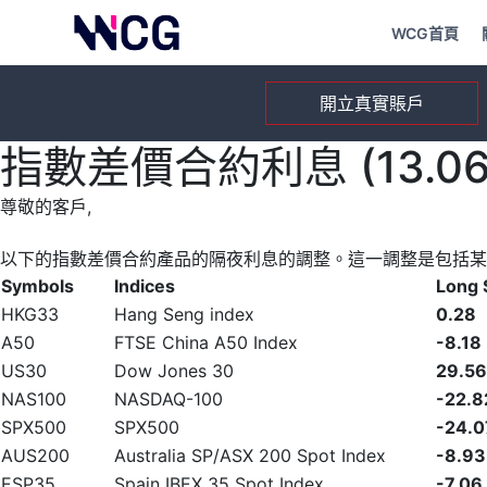
WCG首頁
開立真實賬戶
指數差價合約利息 (13.06.
尊敬的客戶,
以下的指數差價合約產品的隔夜利息的調整。這一調整是包括某
Symbols
Indices
Long
HKG33
Hang Seng index
0.28
A50
FTSE China A50 Index
-8.18
US30
Dow Jones 30
29.56
NAS100
NASDAQ-100
-22.8
SPX500
SPX500
-24.0
AUS200
Australia SP/ASX 200 Spot Index
-8.93
ESP35
Spain IBEX 35 Spot Index
-7.06