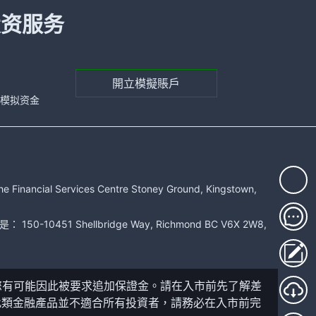
投资服务
開立模擬賬戶
元的模拟资金
rvices Centre Stoney Ground, Kingstown,
51 Shellbridge Way, Richmond BC V6X 2W8,
您有可能因此被要求追加保證金。請在入市前先了解差
此類金融產品並不適合所有投資者，請務必在入市前完