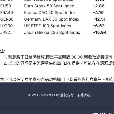
EU50
Euro Stoxx 50 Spot Index
-2.86
FRA40
France CAC 40 Spot Index
-4.16
GER30
Germany DAX 30 Spot Index
-12.51
UK100
UK FTSE 100 Spot Index
-6.62
JP225
Japan Nikkei 225 Spot Index
-15.94
注:
利息將于日結時結算,即是平臺時間 00:00 時收取或者派
以上的資訊是由流通量供應商 (LP) 提供，可能存在遺
客戶可以在交易平臺的產品規格欄目下查看隔夜利息資訊。如有
© WCG Markets Ltd 版权所有，不得转载