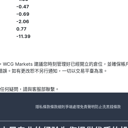
-0.47
-0.69
-2.06
0.77
-11.39
發，WCG Markets 建議您時刻管理好已經開立的倉位，並
漏或錯誤。如有更改恕不另行通知，一切以交易平臺為准。
任何疑問，請與客服部聯繫。
隱私條款
條款細則
爭端處理
免責聲明
防止洗黑錢條款