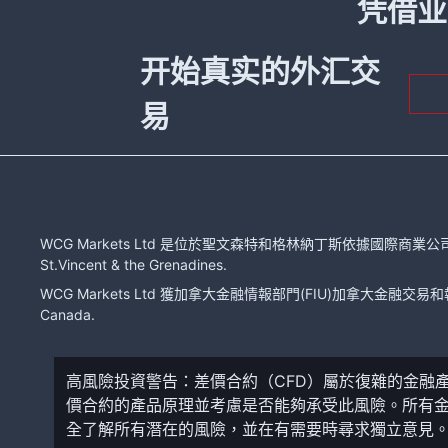
凭借业
开始真实的外汇交
易
WCG Markets Ltd 是位於聖文森特和格林納丁斯依據國際商業公司法注冊的有限
St.Vincent & the Grenadines.
WCG Markets Ltd 獲加拿大金融情報部門(FIU)加拿大金融交易和報告分
Canada.
高風險投資警告：差價合約（CFD）屬於復雜的金融
價合約的產品原理並考慮是否能夠承受此風險。所有
全了解所有潛在的風險，並在有需要時尋求獨立意見