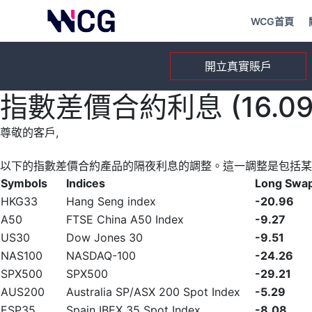
WCG首頁
開立真實賬戶
指數差價合約利息 (16.09.
尊敬的客戶,
以下的指數差價合約產品的隔夜利息的調整。這一調整是包括某
Symbols
Indices
Long Swa
HKG33
Hang Seng index
-20.96
A50
FTSE China A50 Index
-9.27
US30
Dow Jones 30
-9.51
NAS100
NASDAQ-100
-24.26
SPX500
SPX500
-29.21
AUS200
Australia SP/ASX 200 Spot Index
-5.29
ESP35
Spain IBEX 35 Spot Index
-8.08