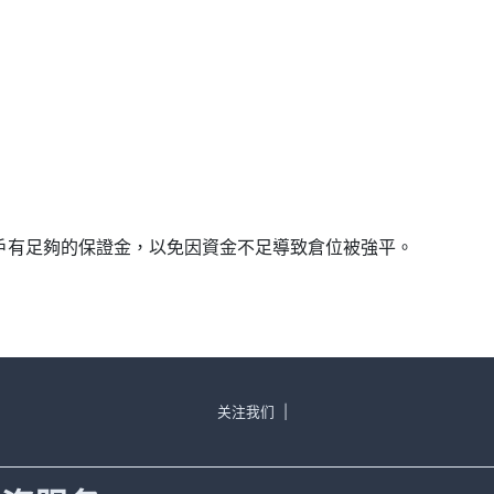
確保帳戶有足夠的保證金，以免因資金不足導致倉位被強平。
关注我们
|