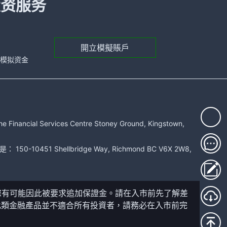
投资服务
開立模擬賬戶
元的模拟资金
rvices Centre Stoney Ground, Kingstown,
51 Shellbridge Way, Richmond BC V6X 2W8,
您有可能因此被要求追加保證金。請在入市前先了解差
此類金融產品並不適合所有投資者，請務必在入市前完