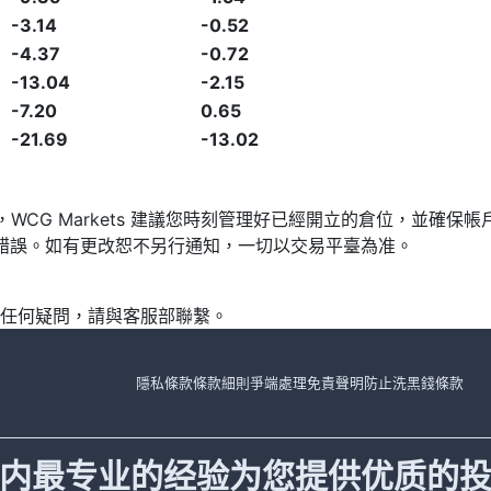
-3.14
-0.52
-4.37
-0.72
-13.04
-2.15
-7.20
0.65
-21.69
-13.02
發，WCG Markets 建議您時刻管理好已經開立的倉位，並
漏或錯誤。如有更改恕不另行通知，一切以交易平臺為准。
任何疑問，請與客服部聯繫。
隱私條款
條款細則
爭端處理
免責聲明
防止洗黑錢條款
内最专业的经验为您提供优质的