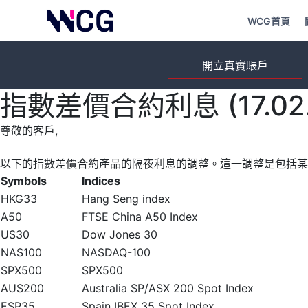
WCG首頁
開立真實賬戶
指數差價合約利息 (17.02.
尊敬的客戶,
以下的指數差價合約產品的隔夜利息的調整。這一調整是包括某
Symbols
Indices
HKG33
Hang Seng index
A50
FTSE China A50 Index
US30
Dow Jones 30
NAS100
NASDAQ-100
SPX500
SPX500
AUS200
Australia SP/ASX 200 Spot Index
ESP35
Spain IBEX 35 Spot Index