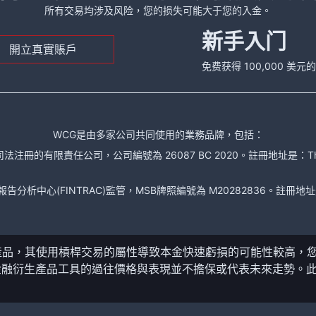
所有交易均涉及风险，您的损失可能大于您的入金。
新手入门
開立真實賬戶
免费获得 100,000 美
WCG是由多家公司共同使用的業務品牌，包括：
責任公司，公司編號為 26087 BC 2020。註冊地址是：The Financial Se
析中心(FINTRAC)監管，MSB牌照編號為 M20282836。註冊地址是： 150-104
產品，其使用槓桿交易的屬性導致本金快速虧損的可能性較高，
金融衍生產品工具的過往價格與表現並不擔保或代表未來走勢。
。