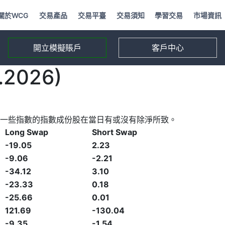
關於WCG
交易產品
交易平臺
交易須知
學習交易
市場資訊
開立模擬賬戶
客戶中心
2026)
一些指數的指數成份股在當日有或沒有除淨所致。
Long Swap
Short Swap
-19.05
2.23
-9.06
-2.21
-34.12
3.10
-23.33
0.18
-25.66
0.01
121.69
-130.04
-9.35
-1.54