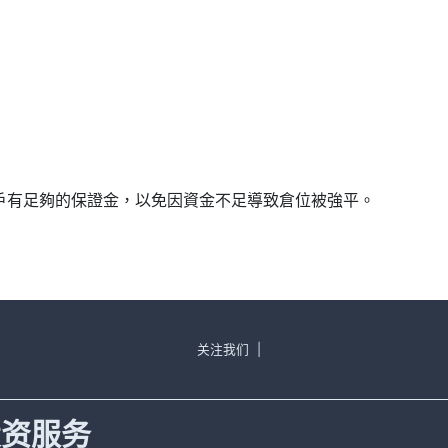
確保帳戶有足夠的保證金，以免因資金不足導致倉位被強平。
关注我们
|
投资服务