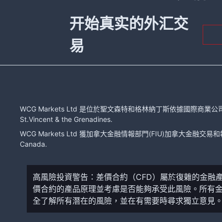
开始真实的外汇交
易
WCG Markets Ltd 是位於聖文森特和格林納丁斯依據國際商業公司法注冊的有限
St.Vincent & the Grenadines.
WCG Markets Ltd 獲加拿大金融情報部門(FIU)加拿大金融交易和報告分
Canada.
高風險投資警告：差價合約（CFD）屬於復雜的金融
價合約的產品原理並考慮是否能夠承受此風險。所有
全了解所有潛在的風險，並在有需要時尋求獨立意見