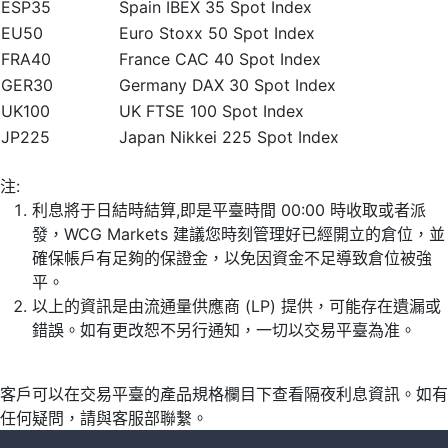
ESP35
Spain IBEX 35 Spot Index
EU50
Euro Stoxx 50 Spot Index
FRA40
France CAC 40 Spot Index
GER30
Germany DAX 30 Spot Index
UK100
UK FTSE 100 Spot Index
JP225
Japan Nikkei 225 Spot Index
注:
利息將于日結時結算,即是平臺時間 00:00 時收取或者派
發，WCG Markets 建議您時刻管理好已經開立的倉位，並
確保帳戶有足夠的保證金，以免因資金不足導致倉位被強
平。
以上的資訊是由流通量供應商 (LP) 提供，可能存在遺漏或
錯誤。如有更改恕不另行通知，一切以交易平臺為准。
客戶可以在交易平臺的產品規格欄目下查看隔夜利息資訊。如有
任何疑問，請與客服部聯繫。