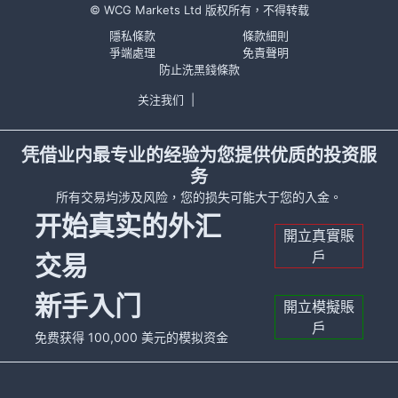
© WCG Markets Ltd 版权所有，不得转载
隱私條款
條款細則
爭端處理
免責聲明
防止洗黑錢條款
关注我们
|
凭借业内最专业的经验为您提供优质的投资服
务
所有交易均涉及风险，您的损失可能大于您的入金。
开始真实的外汇
開立真實賬
戶
交易
新手入门
開立模擬賬
戶
免费获得 100,000 美元的模拟资金