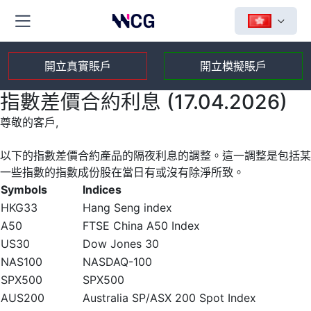
開立真實賬戶
開立模擬賬戶
指數差價合約利息 (17.04.2026)
尊敬的客戶,
以下的指數差價合約產品的隔夜利息的調整。這一調整是包括某
一些指數的指數成份股在當日有或沒有除淨所致。
Symbols
Indices
HKG33
Hang Seng index
A50
FTSE China A50 Index
US30
Dow Jones 30
NAS100
NASDAQ-100
SPX500
SPX500
AUS200
Australia SP/ASX 200 Spot Index