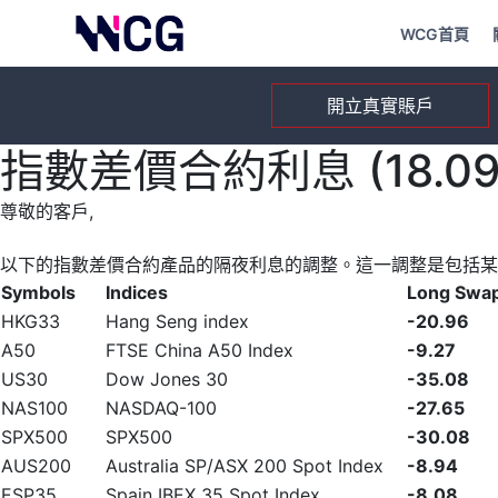
WCG首頁
開立真實賬戶
指數差價合約利息 (18.09.
尊敬的客戶,
以下的指數差價合約產品的隔夜利息的調整。這一調整是包括某
Symbols
Indices
Long Swa
HKG33
Hang Seng index
-20.96
A50
FTSE China A50 Index
-9.27
US30
Dow Jones 30
-35.08
NAS100
NASDAQ-100
-27.65
SPX500
SPX500
-30.08
AUS200
Australia SP/ASX 200 Spot Index
-8.94
ESP35
Spain IBEX 35 Spot Index
-8.08