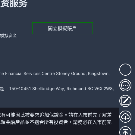
投资服务
開立模擬賬戶
元的模拟资金
rvices Centre Stoney Ground, Kingstown,
51 Shellbridge Way, Richmond BC V6X 2W8,
您有可能因此被要求追加保證金。請在入市前先了解差
此類金融產品並不適合所有投資者，請務必在入市前完