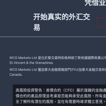
凭借业
开始真实的外汇交
易
WCG Markets Ltd 是位於聖文森特和格林納丁斯依據國際商業公司法注冊的有限
St.Vincent & the Grenadines.
WCG Markets Ltd 獲加拿大金融情報部門(FIU)加拿大金融交易和報告分
Canada.
高風險投資警告：差價合約（CFD）屬於復雜的金融
價合約的產品原理並考慮是否能夠承受此風險。所有
全了解所有潛在的風險，並在有需要時尋求獨立意見