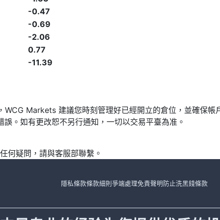
-0.47
-0.69
-2.06
0.77
-11.39
發，WCG Markets 建議您時刻管理好已經開立的倉位，並
漏或錯誤。如有更改恕不另行通知，一切以交易平臺為准。
任何疑問，請與客服部聯繫。
隱私條款
條款細則
爭端處理
免責聲明
防止洗黑錢條款