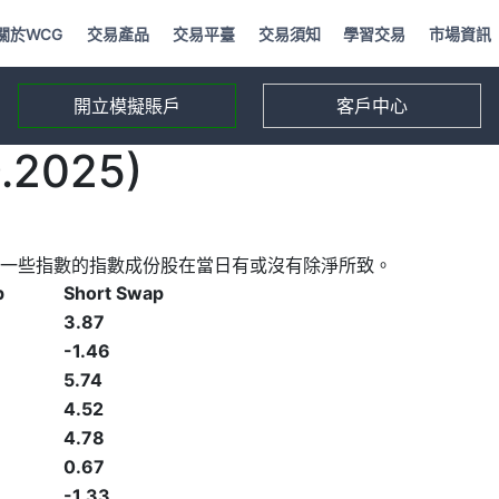
關於WCG
交易產品
交易平臺
交易須知
學習交易
市場資訊
開立模擬賬戶
客戶中心
2025)
一些指數的指數成份股在當日有或沒有除淨所致。
p
Short Swap
3.87
-1.46
5.74
4.52
4.78
0.67
-1.33