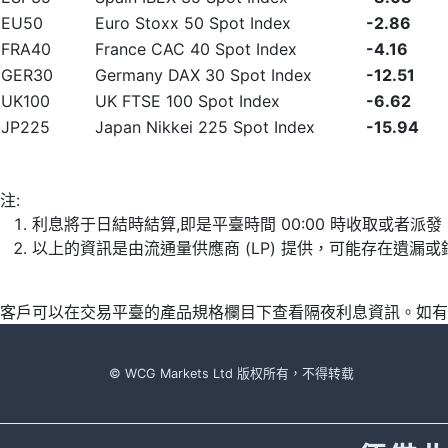
EU50
Euro Stoxx 50 Spot Index
-2.86
FRA40
France CAC 40 Spot Index
-4.16
GER30
Germany DAX 30 Spot Index
-12.51
UK100
UK FTSE 100 Spot Index
-6.62
JP225
Japan Nikkei 225 Spot Index
-15.94
注:
利息將于日結時結算,即是平臺時間 00:00 時收取或者派
以上的資訊是由流通量供應商 (LP) 提供，可能存在遺
客戶可以在交易平臺的產品規格欄目下查看隔夜利息資訊。如有
© WCG Markets Ltd 版权所有，不得转载