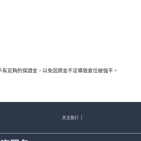
確保帳戶有足夠的保證金，以免因資金不足導致倉位被強平。
关注我们
|