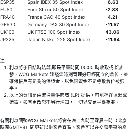
ESP35
Spain IBEX 35 Spot Index
-6.63
EU50
Euro Stoxx 50 Spot Index
-2.83
FRA40
France CAC 40 Spot Index
-4.21
GER30
Germany DAX 30 Spot Index
-11.57
UK100
UK FTSE 100 Spot Index
43.06
JP225
Japan Nikkei 225 Spot Index
-11.64
注:
利息將于日結時結算,即是平臺時間 00:00 時收取或者派
發，WCG Markets 建議您時刻管理好已經開立的倉位，並
確保帳戶有足夠的保證金，以免因資金不足導致倉位被強
平。
以上的資訊是由流通量供應商 (LP) 提供，可能存在遺漏或
錯誤。如有更改恕不另行通知，一切以交易平臺為准。
有關利息調整WCG Markets將會在晚上九時至零晨一時（北京
時間GMT+8）間更新以供客戶查看。客戶可以在交易平臺的產