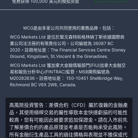
免费获得 100,000 美元的模拟资金
WCG是由多家公司共同使用的業務品牌，包括：
WCG Markets Ltd 是位於聖文森特和格林納丁斯依據國際商
業公司法注冊的有限責任公司，公司編號為 26087 BC
2020。註冊地址是：The Financial Services Centre Stoney
Ground, Kingstown, St.Vincent & the Grenadines.
WCG Markets Ltd 獲加拿大金融情報部門(FIU)加拿大金融交
易和報告分析中心(FINTRAC)監管，MSB牌照編號為
M20282836。註冊地址是： 150-10451 Shellbridge Way,
Richmond BC V6X 2W8, Canada.
高風險投資警告：差價合約（CFD）屬於復雜的金融產
品，其使用槓桿交易的屬性導致本金快速虧損的可能性
較高，您有可能因此被要求追加保證金。請在入市前先
了解差價合約的產品原理並考慮是否能夠承受此風險。
所有金融衍生產品工具的過往價格與表現並不擔保或代