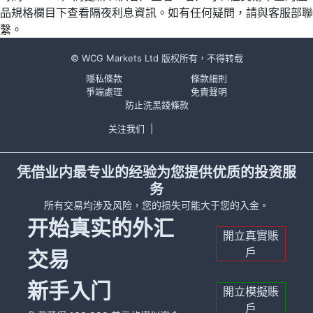
品規格欄目下查看隔夜利息資訊。如有任何疑問，請與客服部聯
繫。
© WCG Markets Ltd 版权所有，不得转载
隱私條款
條款細則
爭端處理
免責聲明
防止洗黑錢條款
关注我们
|
凭借业内最专业的经验为您提供优质的投资服
务
所有交易均涉及风险，您的损失可能大于您的入金。
开始真实的外汇
開立真實賬
戶
交易
新手入门
開立模擬賬
戶