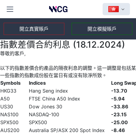
開立真實賬戶
開立模擬賬戶
指數差價合約利息 (18.12.2024)
尊敬的客戶,
以下的指數差價合約產品的隔夜利息的調整。這一調整是包括某
一些指數的指數成份股在當日有或沒有除淨所致。
Symbols
Indices
Long Swa
HKG33
Hang Seng index
-13.70
A50
FTSE China A50 Index
-5.94
US30
Dow Jones 30
-33.86
NAS100
NASDAQ-100
-23.15
SPX500
SPX500
-25.00
AUS200
Australia SP/ASX 200 Spot Index
-8.46