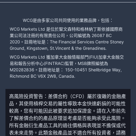
WCG是由多家公司共同使用的業務品牌，包括：
WCG Markets Ltd 是位於聖文森特和格林納丁斯依據國際商
業公司法注冊的有限責任公司，公司編號為 26087 BC
2020。註冊地址是：The Financial Services Centre Stoney
Ground, Kingstown, St.Vincent & the Grenadines.
WCG Markets Ltd 獲加拿大金融情報部門(FIU)加拿大金融交
易和報告分析中心(FINTRAC)監管，MSB牌照編號為
M20282836。註冊地址是： 150-10451 Shellbridge Way,
Richmond BC V6X 2W8, Canada.
高風險投資警告：差價合約（CFD）屬於復雜的金融產
品，其使用槓桿交易的屬性導致本金快速虧損的可能性
較高，您有可能因此被要求追加保證金。請在入市前先
了解差價合約的產品原理並考慮是否能夠承受此風險。
所有金融衍生產品工具的過往價格與表現並不擔保或代
表未來走勢。此類金融產品並不適合所有投資者，請務