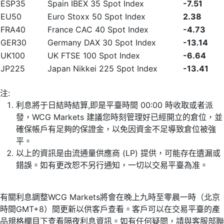
ESP35
Spain IBEX 35 Spot Index
-7.51
EU50
Euro Stoxx 50 Spot Index
2.38
FRA40
France CAC 40 Spot Index
-4.73
GER30
Germany DAX 30 Spot Index
-13.14
UK100
UK FTSE 100 Spot Index
-6.64
JP225
Japan Nikkei 225 Spot Index
-13.41
注:
利息將于日結時結算,即是平臺時間 00:00 時收取或者派
發，WCG Markets 建議您時刻管理好已經開立的倉位，並
確保帳戶有足夠的保證金，以免因資金不足導致倉位被強
平。
以上的資訊是由流通量供應商 (LP) 提供，可能存在遺漏或
錯誤。如有更改恕不另行通知，一切以交易平臺為准。
有關利息調整WCG Markets將會在晚上九時至零晨一時（北京
時間GMT+8）間更新以供客戶查看。客戶可以在交易平臺的產
品規格欄目下查看隔夜利息資訊。如有任何疑問，請與客服部聯