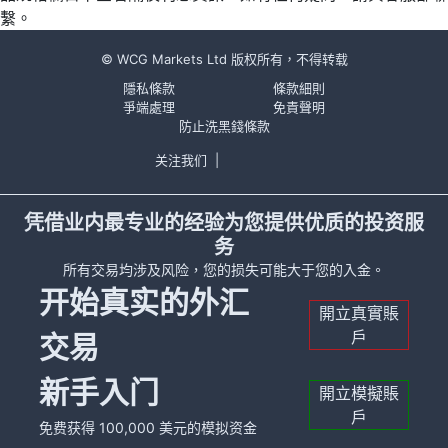
繫。
© WCG Markets Ltd 版权所有，不得转载
隱私條款
條款細則
爭端處理
免責聲明
防止洗黑錢條款
关注我们
|
凭借业内最专业的经验为您提供优质的投资服
务
所有交易均涉及风险，您的损失可能大于您的入金。
开始真实的外汇
開立真實賬
戶
交易
新手入门
開立模擬賬
戶
免费获得 100,000 美元的模拟资金