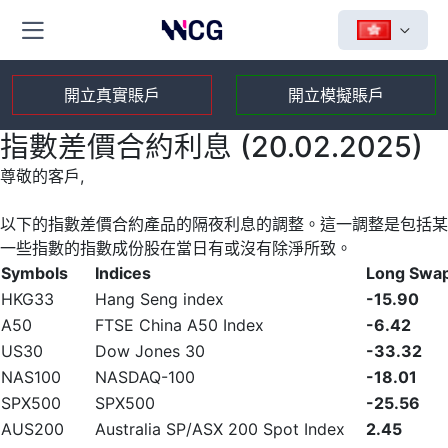
開立真實賬戶
開立模擬賬戶
指數差價合約利息 (20.02.2025)
尊敬的客戶,
以下的指數差價合約產品的隔夜利息的調整。這一調整是包括某
一些指數的指數成份股在當日有或沒有除淨所致。
Symbols
Indices
Long Swa
HKG33
Hang Seng index
-15.90
A50
FTSE China A50 Index
-6.42
US30
Dow Jones 30
-33.32
NAS100
NASDAQ-100
-18.01
SPX500
SPX500
-25.56
AUS200
Australia SP/ASX 200 Spot Index
2.45