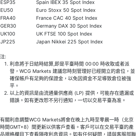
ESP35
Spain IBEX 35 Spot Index
EU50
Euro Stoxx 50 Spot Index
FRA40
France CAC 40 Spot Index
GER30
Germany DAX 30 Spot Index
UK100
UK FTSE 100 Spot Index
JP225
Japan Nikkei 225 Spot Index
注:
利息將于日結時結算,即是平臺時間 00:00 時收取或者派
發，WCG Markets 建議您時刻管理好已經開立的倉位，並
確保帳戶有足夠的保證金，以免因資金不足導致倉位被強
平。
以上的資訊是由流通量供應商 (LP) 提供，可能存在遺漏或
錯誤。如有更改恕不另行通知，一切以交易平臺為准。
有關利息調整WCG Markets將會在晚上九時至零晨一時（北京
時間GMT+8）間更新以供客戶查看。客戶可以在交易平臺的產
品規格欄目下查看隔夜利息資訊。如有任何疑問，請與客服部聯