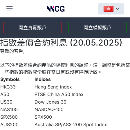
開立真實賬戶
開立模擬賬戶
指數差價合約利息 (20.05.2025)
尊敬的客戶,
以下的指數差價合約產品的隔夜利息的調整。這一調整是包括某
一些指數的指數成份股在當日有或沒有除淨所致。
Symbols
Indices
HKG33
Hang Seng index
A50
FTSE China A50 Index
US30
Dow Jones 30
NAS100
NASDAQ-100
SPX500
SPX500
AUS200
Australia SP/ASX 200 Spot Index