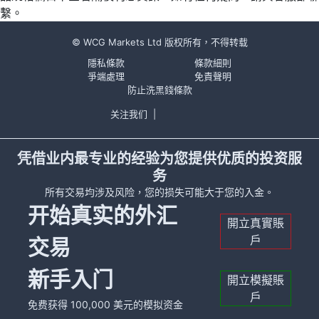
繫。
© WCG Markets Ltd 版权所有，不得转载
隱私條款
條款細則
爭端處理
免責聲明
防止洗黑錢條款
关注我们
|
凭借业内最专业的经验为您提供优质的投资服
务
所有交易均涉及风险，您的损失可能大于您的入金。
开始真实的外汇
開立真實賬
戶
交易
新手入门
開立模擬賬
戶
免费获得 100,000 美元的模拟资金