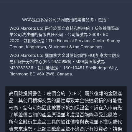
WCG是由多家公司共同使用的業務品牌，包括：
WCG Markets Ltd 是位於聖文森特和格林納丁斯依據國際商
業公司法注冊的有限責任公司，公司編號為 26087 BC
2020。註冊地址是：The Financial Services Centre Stoney
Ground, Kingstown, St.Vincent & the Grenadines.
WCG Markets Ltd 獲加拿大金融情報部門(FIU)加拿大金融交
易和報告分析中心(FINTRAC)監管，MSB牌照編號為
M20282836。註冊地址是： 150-10451 Shellbridge Way,
Richmond BC V6X 2W8, Canada.
高風險投資警告：差價合約（CFD）屬於復雜的金融產
品，其使用槓桿交易的屬性導致本金快速虧損的可能性
較高，您有可能因此被要求追加保證金。請在入市前先
了解差價合約的產品原理並考慮是否能夠承受此風險。
所有金融衍生產品工具的過往價格與表現並不擔保或代
表未來走勢。此類金融產品並不適合所有投資者，請務