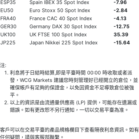
ESP35
Spain IBEX 35 Spot Index
-7.96
EU50
Euro Stoxx 50 Spot Index
-2.84
FRA40
France CAC 40 Spot Index
-4.13
GER30
Germany DAX 30 Spot Index
-12.75
UK100
UK FTSE 100 Spot Index
35.39
JP225
Japan Nikkei 225 Spot Index
-15.64
注:
利息將于日結時結算,即是平臺時間 00:00 時收取或者派
發，WCG Markets 建議您時刻管理好已經開立的倉位，並
確保帳戶有足夠的保證金，以免因資金不足導致倉位被強
平。
以上的資訊是由流通量供應商 (LP) 提供，可能存在遺漏或
錯誤。如有更改恕不另行通知，一切以交易平臺為准。
客戶可以在交易平臺的產品規格欄目下查看隔夜利息資訊。如有
任何疑問，請與客服部聯繫。