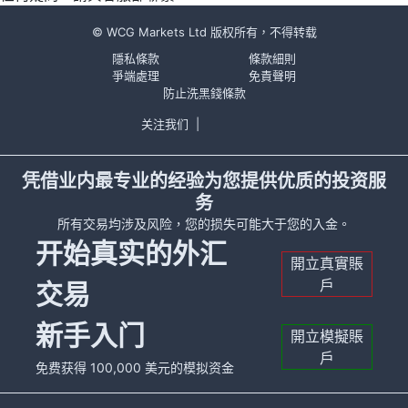
© WCG Markets Ltd 版权所有，不得转载
隱私條款
條款細則
爭端處理
免責聲明
防止洗黑錢條款
关注我们
|
凭借业内最专业的经验为您提供优质的投资服
务
所有交易均涉及风险，您的损失可能大于您的入金。
开始真实的外汇
開立真實賬
戶
交易
新手入门
開立模擬賬
戶
免费获得 100,000 美元的模拟资金