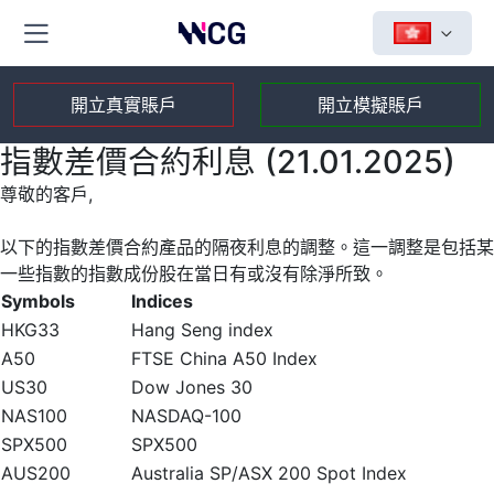
開立真實賬戶
開立模擬賬戶
指數差價合約利息 (21.01.2025)
尊敬的客戶,
以下的指數差價合約產品的隔夜利息的調整。這一調整是包括某
一些指數的指數成份股在當日有或沒有除淨所致。
Symbols
Indices
HKG33
Hang Seng index
A50
FTSE China A50 Index
US30
Dow Jones 30
NAS100
NASDAQ-100
SPX500
SPX500
AUS200
Australia SP/ASX 200 Spot Index