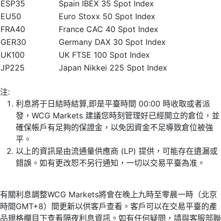
ESP35
Spain IBEX 35 Spot Index
EU50
Euro Stoxx 50 Spot Index
FRA40
France CAC 40 Spot Index
GER30
Germany DAX 30 Spot Index
UK100
UK FTSE 100 Spot Index
JP225
Japan Nikkei 225 Spot Index
注:
利息將于日結時結算,即是平臺時間 00:00 時收取或者派
發，WCG Markets 建議您時刻管理好已經開立的倉位，並
確保帳戶有足夠的保證金，以免因資金不足導致倉位被強
平。
以上的資訊是由流通量供應商 (LP) 提供，可能存在遺漏或
錯誤。如有更改恕不另行通知，一切以交易平臺為准。
有關利息調整WCG Markets將會在晚上九時至零晨一時（北京
時間GMT+8）間更新以供客戶查看。客戶可以在交易平臺的產
品規格欄目下查看隔夜利息資訊。如有任何疑問，請與客服部聯