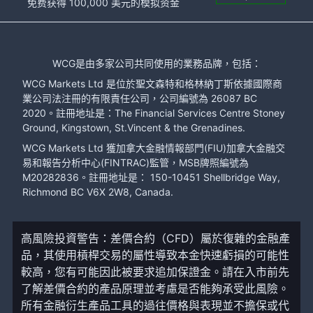
免费获得 100,000 美元的模拟资金
WCG是由多家公司共同使用的業務品牌，包括：
WCG Markets Ltd 是位於聖文森特和格林納丁斯依據國際商
業公司法注冊的有限責任公司，公司編號為 26087 BC
2020。註冊地址是：The Financial Services Centre Stoney
Ground, Kingstown, St.Vincent & the Grenadines.
WCG Markets Ltd 獲加拿大金融情報部門(FIU)加拿大金融交
易和報告分析中心(FINTRAC)監管，MSB牌照編號為
M20282836。註冊地址是： 150-10451 Shellbridge Way,
Richmond BC V6X 2W8, Canada.
高風險投資警告：差價合約（CFD）屬於復雜的金融產
品，其使用槓桿交易的屬性導致本金快速虧損的可能性
較高，您有可能因此被要求追加保證金。請在入市前先
了解差價合約的產品原理並考慮是否能夠承受此風險。
所有金融衍生產品工具的過往價格與表現並不擔保或代