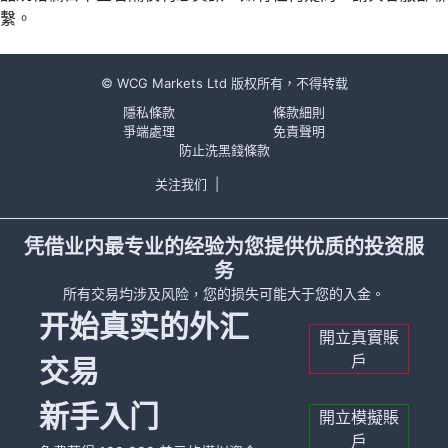
繫。
© WCG Markets Ltd 版权所有，不得转载
隱私條款
條款細則
爭端處理
免責聲明
防止洗黑錢條款
关注我们
|
凭借业内最专业的经验为您提供优质的投资服
务
所有交易均涉及风险，您的损失可能大于您的入金。
开始真实的外汇
開立真實賬
戶
交易
新手入门
開立模擬賬
戶