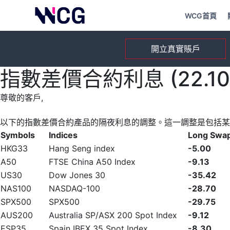
WCG首頁
開立真實賬戶
指數差價合約利息 (22.10.
尊敬的客戶,
以下的指數差價合約產品的隔夜利息的調整。這一調整是包括某
Symbols
Indices
Long Swa
HKG33
Hang Seng index
-5.00
A50
FTSE China A50 Index
-9.13
US30
Dow Jones 30
-35.42
NAS100
NASDAQ-100
-28.70
SPX500
SPX500
-29.75
AUS200
Australia SP/ASX 200 Spot Index
-9.12
ESP35
Spain IBEX 35 Spot Index
-8.30