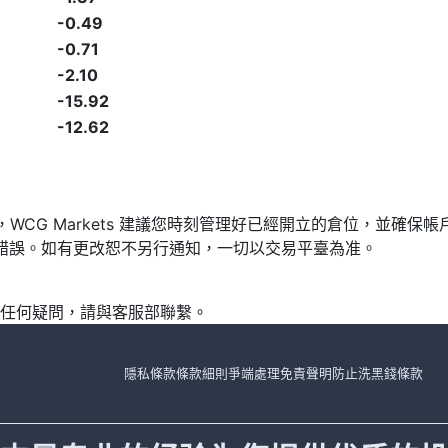
-0.49
-0.71
-2.10
-15.92
-12.62
發，WCG Markets 建議您時刻管理好已經開立的倉位，並
漏或錯誤。如有更改恕不另行通知，一切以交易平臺為准。
任何疑問，請與客服部聯繫。
隱私條款
條款細則
爭端處理
免責聲明
防止洗黑錢條款