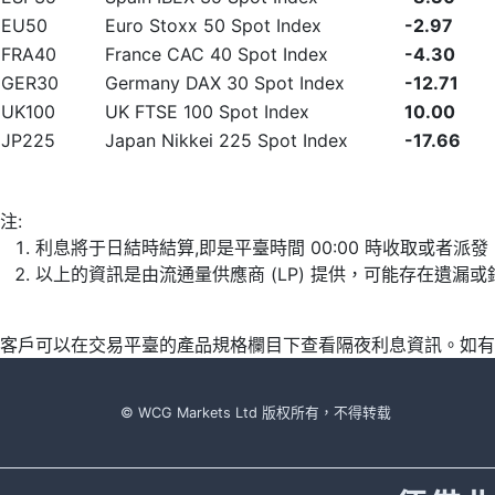
EU50
Euro Stoxx 50 Spot Index
-2.97
FRA40
France CAC 40 Spot Index
-4.30
GER30
Germany DAX 30 Spot Index
-12.71
UK100
UK FTSE 100 Spot Index
10.00
JP225
Japan Nikkei 225 Spot Index
-17.66
注:
利息將于日結時結算,即是平臺時間 00:00 時收取或者派
以上的資訊是由流通量供應商 (LP) 提供，可能存在遺
客戶可以在交易平臺的產品規格欄目下查看隔夜利息資訊。如有
© WCG Markets Ltd 版权所有，不得转载