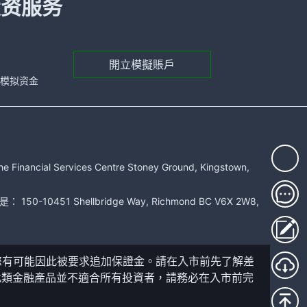
投资服务
開立模擬賬戶
元的模拟资金
rvices Centre Stoney Ground, Kingstown,
51 Shellbridge Way, Richmond BC V6X 2W8,
您有可能因此被要求追加保證金。請在入市前先了解差
此類金融產品並不適合所有投資者，請務必在入市前完