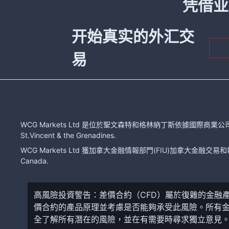
凭借业
开始真实的外汇交
易
WCG Markets Ltd 是位於聖文森特和格林納丁斯依據國際商業公司法注冊的有限
St.Vincent & the Grenadines.
WCG Markets Ltd 獲加拿大金融情報部門(FIU)加拿大金融交易和報告分
Canada.
高風險投資警告：差價合約（CFD）屬於復雜的金融
價合約的產品原理並考慮是否能夠承受此風險。所有
全了解所有潛在的風險，並在有需要時尋求獨立意見