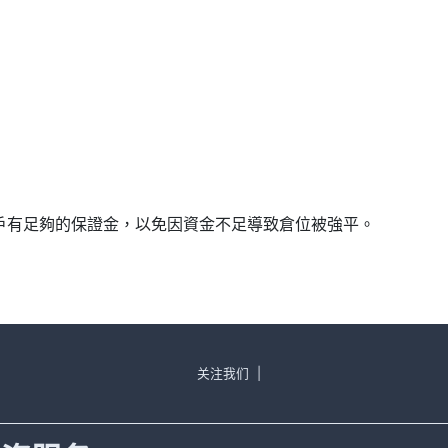
確保帳戶有足夠的保證金，以免因資金不足導致倉位被強平。
关注我们
|