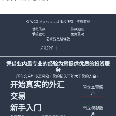
© WCG Markets Ltd 版权所有，不得转载
隱私條款
條款細則
爭端處理
免責聲明
防止洗黑錢條款
关注我们
|
凭借业内最专业的经验为您提供优质的投资服
务
所有交易均涉及风险，您的损失可能大于您的入金。
开始真实的外汇
開立真實賬
戶
交易
新手入门
開立模擬賬
戶