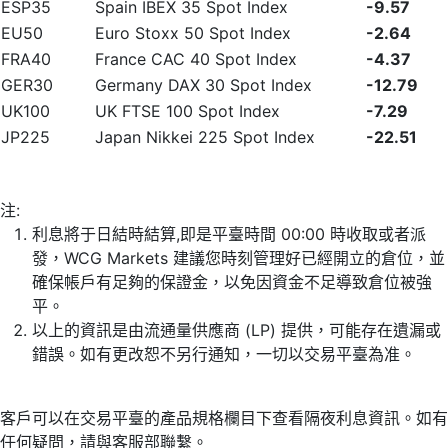
ESP35
Spain IBEX 35 Spot Index
-9.57
EU50
Euro Stoxx 50 Spot Index
-2.64
FRA40
France CAC 40 Spot Index
-4.37
GER30
Germany DAX 30 Spot Index
-12.79
UK100
UK FTSE 100 Spot Index
-7.29
JP225
Japan Nikkei 225 Spot Index
-22.51
注:
利息將于日結時結算,即是平臺時間 00:00 時收取或者派
發，WCG Markets 建議您時刻管理好已經開立的倉位，並
確保帳戶有足夠的保證金，以免因資金不足導致倉位被強
平。
以上的資訊是由流通量供應商 (LP) 提供，可能存在遺漏或
錯誤。如有更改恕不另行通知，一切以交易平臺為准。
客戶可以在交易平臺的產品規格欄目下查看隔夜利息資訊。如有
任何疑問，請與客服部聯繫。