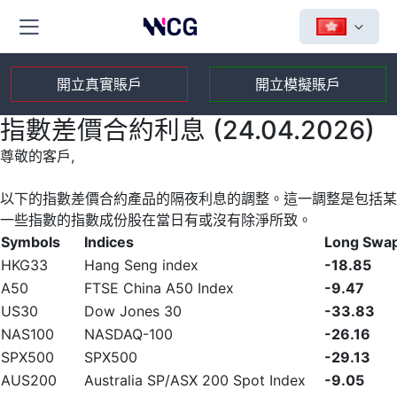
開立真實賬戶
開立模擬賬戶
指數差價合約利息 (24.04.2026)
尊敬的客戶,
以下的指數差價合約產品的隔夜利息的調整。這一調整是包括某
一些指數的指數成份股在當日有或沒有除淨所致。
Symbols
Indices
Long Swa
HKG33
Hang Seng index
-18.85
A50
FTSE China A50 Index
-9.47
US30
Dow Jones 30
-33.83
NAS100
NASDAQ-100
-26.16
SPX500
SPX500
-29.13
AUS200
Australia SP/ASX 200 Spot Index
-9.05