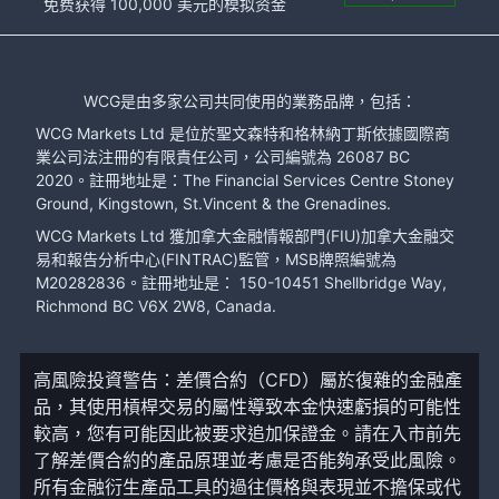
免费获得 100,000 美元的模拟资金
WCG是由多家公司共同使用的業務品牌，包括：
WCG Markets Ltd 是位於聖文森特和格林納丁斯依據國際商
業公司法注冊的有限責任公司，公司編號為 26087 BC
2020。註冊地址是：The Financial Services Centre Stoney
Ground, Kingstown, St.Vincent & the Grenadines.
WCG Markets Ltd 獲加拿大金融情報部門(FIU)加拿大金融交
易和報告分析中心(FINTRAC)監管，MSB牌照編號為
M20282836。註冊地址是： 150-10451 Shellbridge Way,
Richmond BC V6X 2W8, Canada.
高風險投資警告：差價合約（CFD）屬於復雜的金融產
品，其使用槓桿交易的屬性導致本金快速虧損的可能性
較高，您有可能因此被要求追加保證金。請在入市前先
了解差價合約的產品原理並考慮是否能夠承受此風險。
所有金融衍生產品工具的過往價格與表現並不擔保或代