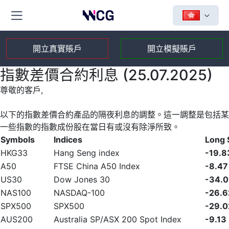
開立真實賬戶
開立模擬賬戶
指數差價合約利息 (25.07.2025)
尊敬的客戶,
以下的指數差價合約產品的隔夜利息的調整。這一調整是包括某
一些指數的指數成份股在當日有或沒有除淨所致。
Symbols
Indices
Long
HKG33
Hang Seng index
-19.8
A50
FTSE China A50 Index
-8.47
US30
Dow Jones 30
-34.0
NAS100
NASDAQ-100
-26.6
SPX500
SPX500
-29.0
AUS200
Australia SP/ASX 200 Spot Index
-9.13