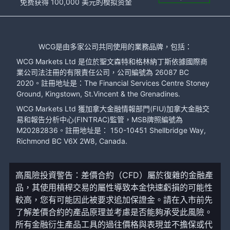
免费获得 100,000 美元的模拟资金
WCG是由多家公司共同使用的業務品牌，包括：
WCG Markets Ltd 是位於聖文森特和格林納丁斯依據國際商
業公司法注冊的有限責任公司，公司編號為 26087 BC
2020。註冊地址是：The Financial Services Centre Stoney
Ground, Kingstown, St.Vincent & the Grenadines.
WCG Markets Ltd 獲加拿大金融情報部門(FIU)加拿大金融交
易和報告分析中心(FINTRAC)監管，MSB牌照編號為
M20282836。註冊地址是： 150-10451 Shellbridge Way,
Richmond BC V6X 2W8, Canada.
高風險投資警告：差價合約（CFD）屬於復雜的金融產
品，其使用槓桿交易的屬性導致本金快速虧損的可能性
較高，您有可能因此被要求追加保證金。請在入市前先
了解差價合約的產品原理並考慮是否能夠承受此風險。
所有金融衍生產品工具的過往價格與表現並不擔保或代