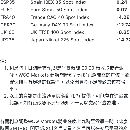
ESP35
Spain IBEX 35 Spot Index
0.24
EU50
Euro Stoxx 50 Spot Index
0.97
FRA40
France CAC 40 Spot Index
-4.09
GER30
Germany DAX 30 Spot Index
-12.7
UK100
UK FTSE 100 Spot Index
-6.65
JP225
Japan Nikkei 225 Spot Index
-14.2
注:
利息將于日結時結算,即是平臺時間 00:00 時收取或者派
發，WCG Markets 建議您時刻管理好已經開立的倉位，並
確保帳戶有足夠的保證金，以免因資金不足導致倉位被強
平。
以上的資訊是由流通量供應商 (LP) 提供，可能存在遺漏或
錯誤。如有更改恕不另行通知，一切以交易平臺為准。
有關利息調整WCG Markets將會在晚上九時至零晨一時（北京
時間GMT+8）間更新以供客戶查看。客戶可以在交易平臺的產