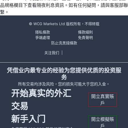
品規格欄目下查看隔夜利息資訊。如有任何疑問，請與客服部聯
繫。
© WCG Markets Ltd 版权所有，不得转载
隱私條款
條款細則
爭端處理
免責聲明
防止洗黑錢條款
关注我们
|
凭借业内最专业的经验为您提供优质的投资服
务
所有交易均涉及风险，您的损失可能大于您的入金。
开始真实的外汇
開立真實賬
戶
交易
新手入门
開立模擬賬
戶