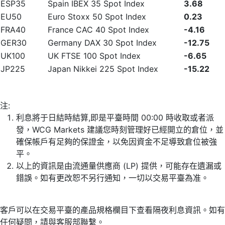
ESP35
Spain IBEX 35 Spot Index
3.68
EU50
Euro Stoxx 50 Spot Index
0.23
FRA40
France CAC 40 Spot Index
-4.16
GER30
Germany DAX 30 Spot Index
-12.75
UK100
UK FTSE 100 Spot Index
-6.65
JP225
Japan Nikkei 225 Spot Index
-15.22
注:
利息將于日結時結算,即是平臺時間 00:00 時收取或者派
發，WCG Markets 建議您時刻管理好已經開立的倉位，並
確保帳戶有足夠的保證金，以免因資金不足導致倉位被強
平。
以上的資訊是由流通量供應商 (LP) 提供，可能存在遺漏或
錯誤。如有更改恕不另行通知，一切以交易平臺為准。
客戶可以在交易平臺的產品規格欄目下查看隔夜利息資訊。如有
任何疑問，請與客服部聯繫。