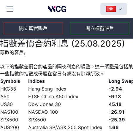
開立真實賬戶
開立模擬賬戶
指數差價合約利息 (25.08.2025)
尊敬的客戶,
以下的指數差價合約產品的隔夜利息的調整。這一調整是包括某
一些指數的指數成份股在當日有或沒有除淨所致。
Symbols
Indices
Long Swa
HKG33
Hang Seng index
-2.94
A50
FTSE China A50 Index
-9.13
US30
Dow Jones 30
45.18
NAS100
NASDAQ-100
-26.91
SPX500
SPX500
-25.39
AUS200
Australia SP/ASX 200 Spot Index
1.66