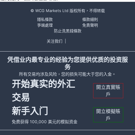
© WCG Markets Ltd 版权所有，不得转载
隱私條款
條款細則
爭端處理
免責聲明
防止洗黑錢條款
关注我们
|
凭借业内最专业的经验为您提供优质的投资服
务
所有交易均涉及风险，您的损失可能大于您的入金。
开始真实的外汇
開立真實賬
戶
交易
新手入门
開立模擬賬
戶
免费获得 100,000 美元的模拟资金