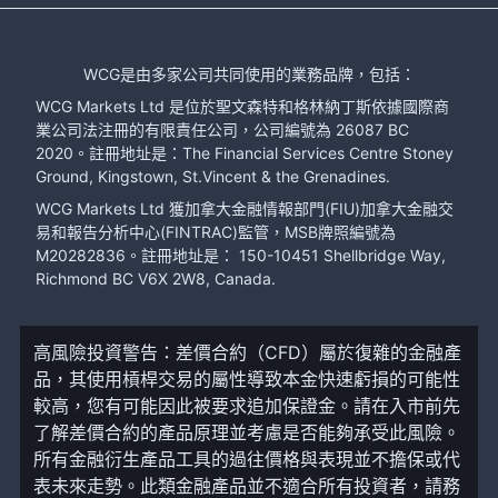
WCG是由多家公司共同使用的業務品牌，包括：
WCG Markets Ltd 是位於聖文森特和格林納丁斯依據國際商
業公司法注冊的有限責任公司，公司編號為 26087 BC
2020。註冊地址是：The Financial Services Centre Stoney
Ground, Kingstown, St.Vincent & the Grenadines.
WCG Markets Ltd 獲加拿大金融情報部門(FIU)加拿大金融交
易和報告分析中心(FINTRAC)監管，MSB牌照編號為
M20282836。註冊地址是： 150-10451 Shellbridge Way,
Richmond BC V6X 2W8, Canada.
高風險投資警告：差價合約（CFD）屬於復雜的金融產
品，其使用槓桿交易的屬性導致本金快速虧損的可能性
較高，您有可能因此被要求追加保證金。請在入市前先
了解差價合約的產品原理並考慮是否能夠承受此風險。
所有金融衍生產品工具的過往價格與表現並不擔保或代
表未來走勢。此類金融產品並不適合所有投資者，請務