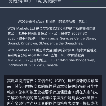
免费获得 100,000 美元的模拟资金
WCG是由多家公司共同使用的業務品牌，包括：
WCG Markets Ltd 是位於聖文森特和格林納丁斯依據國際商
業公司法注冊的有限責任公司，公司編號為 26087 BC
2020。註冊地址是：The Financial Services Centre Stoney
Ground, Kingstown, St.Vincent & the Grenadines.
WCG Markets Ltd 獲加拿大金融情報部門(FIU)加拿大金融交
易和報告分析中心(FINTRAC)監管，MSB牌照編號為
M20282836。註冊地址是： 150-10451 Shellbridge Way,
Richmond BC V6X 2W8, Canada.
高風險投資警告：差價合約（CFD）屬於復雜的金融產
品，其使用槓桿交易的屬性導致本金快速虧損的可能性
較高，您有可能因此被要求追加保證金。請在入市前先
了解差價合約的產品原理並考慮是否能夠承受此風險。
所有金融衍生產品工具的過往價格與表現並不擔保或代