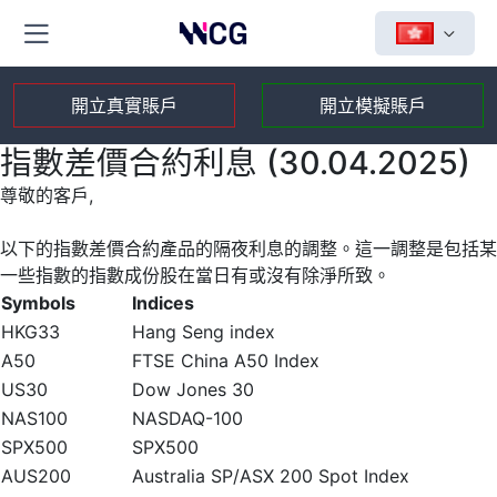
開立真實賬戶
開立模擬賬戶
指數差價合約利息 (30.04.2025)
尊敬的客戶,
以下的指數差價合約產品的隔夜利息的調整。這一調整是包括某
一些指數的指數成份股在當日有或沒有除淨所致。
Symbols
Indices
HKG33
Hang Seng index
A50
FTSE China A50 Index
US30
Dow Jones 30
NAS100
NASDAQ-100
SPX500
SPX500
AUS200
Australia SP/ASX 200 Spot Index