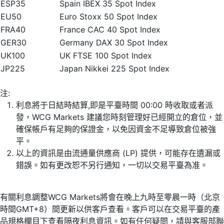
ESP35
Spain IBEX 35 Spot Index
EU50
Euro Stoxx 50 Spot Index
FRA40
France CAC 40 Spot Index
GER30
Germany DAX 30 Spot Index
UK100
UK FTSE 100 Spot Index
JP225
Japan Nikkei 225 Spot Index
注:
利息將于日結時結算,即是平臺時間 00:00 時收取或者派
發，WCG Markets 建議您時刻管理好已經開立的倉位，並
確保帳戶有足夠的保證金，以免因資金不足導致倉位被強
平。
以上的資訊是由流通量供應商 (LP) 提供，可能存在遺漏或
錯誤。如有更改恕不另行通知，一切以交易平臺為准。
有關利息調整WCG Markets將會在晚上九時至零晨一時（北京
時間GMT+8）間更新以供客戶查看。客戶可以在交易平臺的產
品規格欄目下查看隔夜利息資訊。如有任何疑問，請與客服部聯