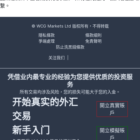
繫。
© WCG Markets Ltd 版权所有，不得转载
隱私條款
條款細則
爭端處理
免責聲明
防止洗黑錢條款
关注我们
|
凭借业内最专业的经验为您提供优质的投资服
务
所有交易均涉及风险，您的损失可能大于您的入金。
开始真实的外汇
開立真實賬
戶
交易
新手入门
開立模擬賬
戶