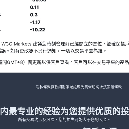
0.11
3
0.3
-1.17
4
-10.22
發，WCG Markets 建議您時刻管理好已經開立的倉位，並確
或錯誤。如有更改恕不另行通知，一切以交易平臺為准。
北京時間GMT+8）間更新以供客戶查看。客戶可以在交易平臺的
隱私條款
條款細則
爭端處理
免責聲明
防止洗黑錢條款
内最专业的经验为您提供优质的
所有交易均涉及风险，您的损失可能大于您的入金。