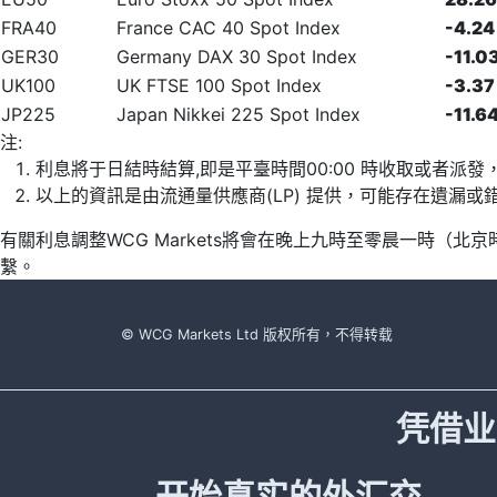
FRA40
France CAC 40 Spot Index
-4.24
GER30
Germany DAX 30 Spot Index
-11.0
UK100
UK FTSE 100 Spot Index
-3.37
JP225
Japan Nikkei 225 Spot Index
-11.6
注:
利息將于日結時結算,即是平臺時間00:00 時收取或者派
以上的資訊是由流通量供應商(LP) 提供，可能存在遺漏
有關利息調整WCG Markets將會在晚上九時至零晨一時（
繫。
© WCG Markets Ltd 版权所有，不得转载
凭借业
开始真实的外汇交