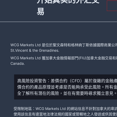
易
WCG Markets Ltd 是位於聖文森特和格林納丁斯依據國際商業公司法注冊的有限
St.Vincent & the Grenadines.
WCG Markets Ltd 獲加拿大金融情報部門(FIU)加拿大金融交易和報告分
Canada.
高風險投資警告：差價合約（CFD）屬於復雜的金融
價合約的產品原理並考慮是否能夠承受此風險。所有
全了解所有潛在的風險，並在有需要時尋求獨立意見
受限制地區：WCG Markets Ltd 的網站信息不針對
使用該信息有違當地法律法規的國家或管轄地之人發送或供其使