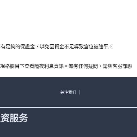
保帳戶有足夠的保證金，以免因資金不足導致倉位被強平。
產品規格欄目下查看隔夜利息資訊。如有任何疑問，請與客服部聯
关注我们
|
投资服务