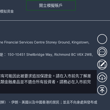
開立模擬賬戶
元的模拟资金
rvices Centre Stoney Ground, Kingstown,
51 Shellbridge Way, Richmond BC V6X 2W8,
您有可能因此被要求追加保證金。請在入市前先了解差
此類金融產品並不適合所有投資者，請務必在入市前完
國（朝鮮）、伊朗、美國以及中國香港的居民；並且不向身處與發布或