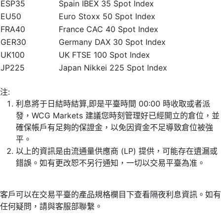
ESP35
Spain IBEX 35 Spot Index
EU50
Euro Stoxx 50 Spot Index
FRA40
France CAC 40 Spot Index
GER30
Germany DAX 30 Spot Index
UK100
UK FTSE 100 Spot Index
JP225
Japan Nikkei 225 Spot Index
注:
利息將于日結時結算,即是平臺時間 00:00 時收取或者派
發，WCG Markets 建議您時刻管理好已經開立的倉位，並
確保帳戶有足夠的保證金，以免因資金不足導致倉位被強
平。
以上的資訊是由流通量供應商 (LP) 提供，可能存在遺漏或
錯誤。如有更改恕不另行通知，一切以交易平臺為准。
客戶可以在交易平臺的產品規格欄目下查看隔夜利息資訊。如有
任何疑問，請與客服部聯繫。