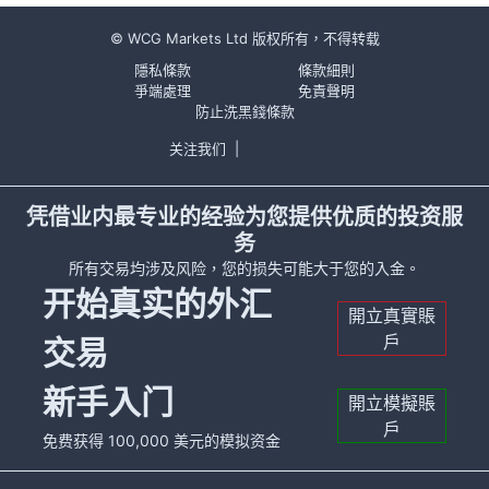
© WCG Markets Ltd 版权所有，不得转载
隱私條款
條款細則
爭端處理
免責聲明
防止洗黑錢條款
关注我们
|
凭借业内最专业的经验为您提供优质的投资服
务
所有交易均涉及风险，您的损失可能大于您的入金。
开始真实的外汇
開立真實賬
戶
交易
新手入门
開立模擬賬
戶
免费获得 100,000 美元的模拟资金