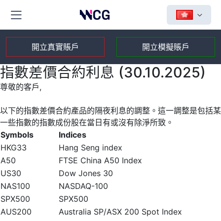
開立真實賬戶
開立模擬賬戶
指數差價合約利息 (30.10.2025)
尊敬的客戶,
以下的指數差價合約產品的隔夜利息的調整。這一調整是包括某
一些指數的指數成份股在當日有或沒有除淨所致。
Symbols
Indices
HKG33
Hang Seng index
A50
FTSE China A50 Index
US30
Dow Jones 30
NAS100
NASDAQ-100
SPX500
SPX500
AUS200
Australia SP/ASX 200 Spot Index