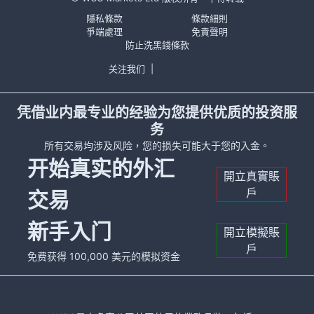
隱私條款
條款細則
爭端處理
免責聲明
防止洗黑錢條款
关注我们
|
凭借业内最专业的经验为您提供优质的投资服
务
所有交易均涉及风险，您的损失可能大于您的入金。
开始真实的外汇
開立真實賬
戶
交易
新手入门
開立模擬賬
戶
免费获得 100,000 美元的模拟资金