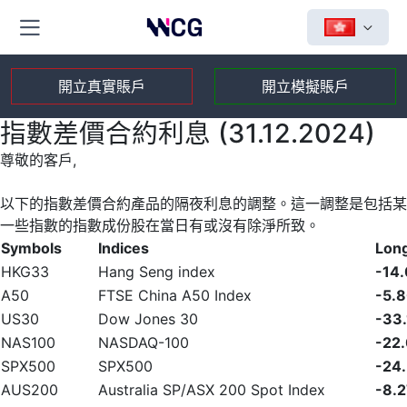
開立真實賬戶
開立模擬賬戶
指數差價合約利息 (31.12.2024)
尊敬的客戶,
以下的指數差價合約產品的隔夜利息的調整。這一調整是包括某
一些指數的指數成份股在當日有或沒有除淨所致。
Symbols
Indices
Lon
HKG33
Hang Seng index
-14
A50
FTSE China A50 Index
-5.
US30
Dow Jones 30
-33
NAS100
NASDAQ-100
-22
SPX500
SPX500
-24
AUS200
Australia SP/ASX 200 Spot Index
-8.