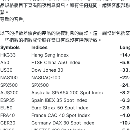
品規格欄目下查看隔夜利息資訊。如有任何疑問，請與客服部聯
繫。
尊敬的客戶,
以下的指數差價合約產品的隔夜利息的調整。這一調整是包括某
一些指數的指數成份股在當日有或沒有除淨所致。
Symbols
Indices
Lon
HKG33
Hang Seng index
-14
A50
FTSE China A50 Index
-5.
US30
Dow Jones 30
-33
NAS100
NASDAQ-100
-22
SPX500
SPX500
-24
AUS200
Australia SP/ASX 200 Spot Index
-8.
ESP35
Spain IBEX 35 Spot Index
-6.
EU50
Euro Stoxx 50 Spot Index
-2.
FRA40
France CAC 40 Spot Index
-4.
GER30
Germany DAX 30 Spot Index
-10