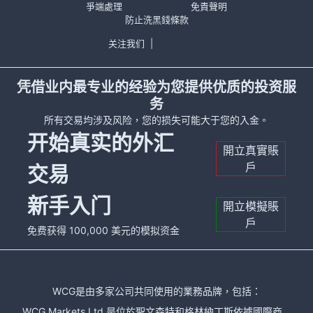
爭端處理
免責聲明
防止洗黑錢條款
关注我们
|
凭借业内最专业的经验为您提供优质的投资服
务
所有交易均涉及风险，您的损失可能大于您的入金。
开始真实的外汇
開立真實賬
戶
交易
新手入门
開立模擬賬
戶
免费获得 100,000 美元的模拟资金
WCG是由多家公司共同使用的業務品牌，包括：
WCG Markets Ltd 是位於聖文森特和格林納丁斯依據國際商