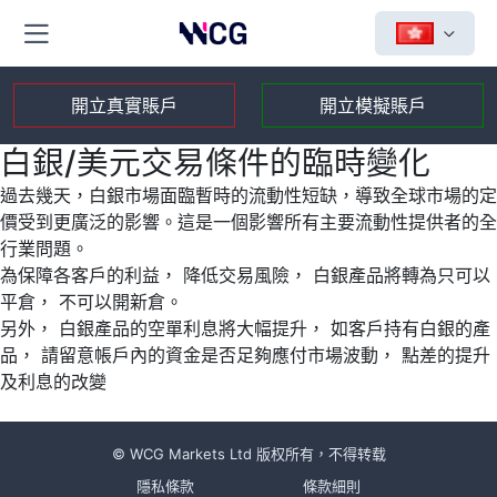
開立真實賬戶
開立模擬賬戶
白銀/美元交易條件的臨時變化
過去幾天，白銀市場面臨暫時的流動性短缺，導致全球市場的定
價受到更廣泛的影響。這是一個影響所有主要流動性提供者的全
行業問題。
為保障各客戶的利益， 降低交易風險， 白銀產品將轉為只可以
平倉， 不可以開新倉。
另外， 白銀產品的空單利息將大幅提升， 如客戶持有白銀的產
品， 請留意帳戶內的資金是否足夠應付市場波動， 點差的提升
及利息的改變
© WCG Markets Ltd 版权所有，不得转载
隱私條款
條款細則