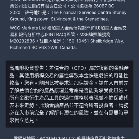
業公司法注冊的有限責任公司，公司編號為 26087 BC
2020。註冊地址是：The Financial Services Centre Stoney
Ground, Kingstown, St.Vincent & the Grenadines.
WCG Markets Ltd 獲加拿大金融情報部門(FIU)加拿大金融交
易和報告分析中心(FINTRAC)監管，MSB牌照編號為
M20282836。註冊地址是： 150-10451 Shellbridge Way,
Richmond BC V6X 2W8, Canada.
高風險投資警告：差價合約（CFD）屬於復雜的金融產
品，其使用槓桿交易的屬性導致本金快速虧損的可能性
較高，您有可能因此被要求追加保證金。請在入市前先
了解差價合約的產品原理並考慮是否能夠承受此風險。
所有金融衍生產品工具的過往價格與表現並不擔保或代
表未來走勢。此類金融產品並不適合所有投資者，請務
必在入市前完全了解所有潛在的風險，並在有需要時尋
求獨立意見。
受限制地區：WCG Markets Ltd 的網站信息不針對加拿大