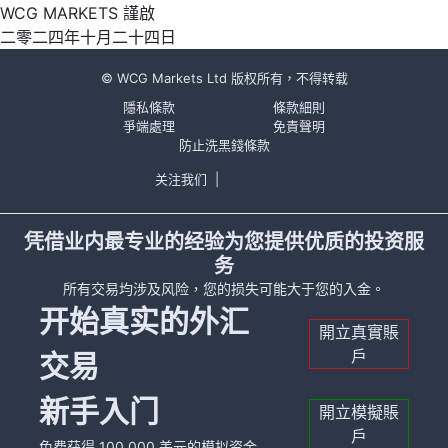
WCG MARKETS 謹啟
二零二四年十月二十四日
© WCG Markets Ltd 版权所有，不得转载
隱私條款
條款細則
爭端處理
免責聲明
防止洗黑錢條款
关注我们
|
凭借业内最专业的经验为您提供优质的投资服
务
所有交易均涉及风险，您的损失可能大于您的入金。
开始真实的外汇
開立真實賬
戶
交易
新手入门
開立模擬賬
戶
免费获得 100,000 美元的模拟资金