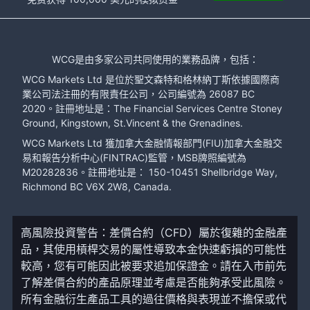
WCG是由多家公司共同使用的業務品牌，包括：
WCG Markets Ltd 是位於聖文森特和格林納丁斯依據國際商
業公司法注冊的有限責任公司，公司編號為 26087 BC
2020。註冊地址是：The Financial Services Centre Stoney
Ground, Kingstown, St.Vincent & the Grenadines.
WCG Markets Ltd 獲加拿大金融情報部門(FIU)加拿大金融交
易和報告分析中心(FINTRAC)監管，MSB牌照編號為
M20282836。註冊地址是： 150-10451 Shellbridge Way,
Richmond BC V6X 2W8, Canada.
高風險投資警告：差價合約（CFD）屬於復雜的金融產
品，其使用槓桿交易的屬性導致本金快速虧損的可能性
較高，您有可能因此被要求追加保證金。請在入市前先
了解差價合約的產品原理並考慮是否能夠承受此風險。
所有金融衍生產品工具的過往價格與表現並不擔保或代