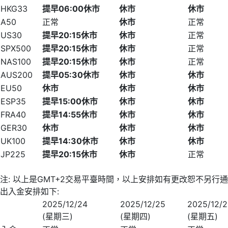
HKG33
提早
06
:
00
休市
休市
休市
A50
正常
休市
正常
US30
提早
20
:
15
休市
休市
正常
SPX500
提早
20
:
15
休市
休市
正常
NAS100
提早
20
:
15
休市
休市
正常
AUS200
提早
05
:
30
休市
休市
休市
EU50
休市
休市
休市
ESP35
提早
15
:
00
休市
休市
休市
FRA40
提早
14
:
55
休市
休市
休市
GER30
休市
休市
休市
UK100
提早
14
:
30
休市
休市
休市
JP225
提早
20
:
15
休市
休市
正常
注: 以上是GMT+2交易平臺時間，以上安排如有更改恕不另行
出入金安排如下:
2025/12/24
2025/12/25
2025/12/
(星期三)
(星期四)
(星期五)