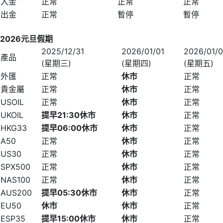
入金
正常
正常
正常
出金
正常
暫停
暫停
2026
元旦假期
2025/12/31
2026/01/01
2026/01/
產品
(星期三)
(星期四)
(星期五)
外匯
正常
休市
正常
貴金屬
正常
休市
正常
USOIL
正常
休市
正常
UKOIL
提早
21
:
30
休市
休市
正常
HKG33
提早
06
:
00
休市
休市
正常
A50
正常
休市
正常
US30
正常
休市
正常
SPX500
正常
休市
正常
NAS100
正常
休市
正常
AUS200
提早
05
:
30
休市
休市
正常
EU50
休市
休市
正常
ESP35
提早
15
:
00
休市
休市
正常