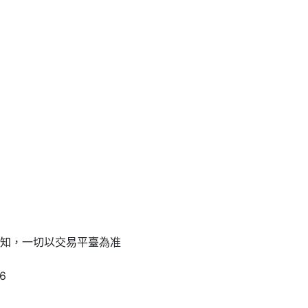
通知，一切以交易平臺為准
26