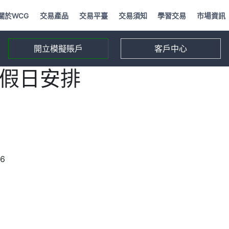
關於WCG
交易產品
交易平臺
交易須知
學習交易
市場資訊
開立模擬賬戶
客戶中心
旦假日安排
26