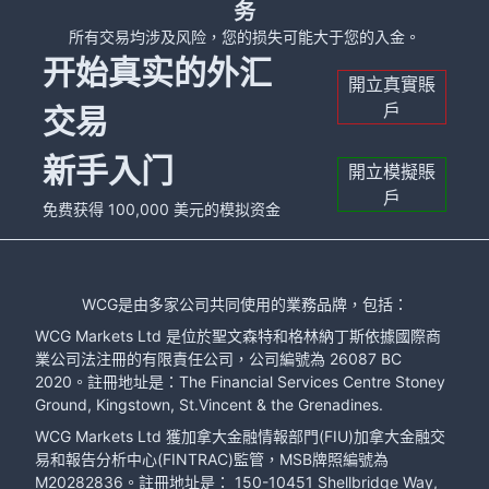
务
所有交易均涉及风险，您的损失可能大于您的入金。
开始真实的外汇
開立真實賬
戶
交易
新手入门
開立模擬賬
戶
免费获得 100,000 美元的模拟资金
WCG是由多家公司共同使用的業務品牌，包括：
WCG Markets Ltd 是位於聖文森特和格林納丁斯依據國際商
業公司法注冊的有限責任公司，公司編號為 26087 BC
2020。註冊地址是：The Financial Services Centre Stoney
Ground, Kingstown, St.Vincent & the Grenadines.
WCG Markets Ltd 獲加拿大金融情報部門(FIU)加拿大金融交
易和報告分析中心(FINTRAC)監管，MSB牌照編號為
M20282836。註冊地址是： 150-10451 Shellbridge Way,