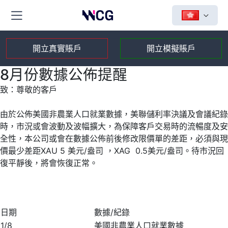
開立真實賬戶
開立模擬賬戶
8月份數據公佈提醒
致：尊敬的客戶
由於公佈美國非農業人口就業數據，美聯儲利率決議及會議紀錄
時，市況或會波動及波幅擴大，為保障客戶交易時的流暢度及安
全性，本公司或會在數據公佈前後修改限價單的差距，必須與現
價最少差距XAU 5 美元/盎司 ，XAG 0.5美元/盎司。待市況回
復平靜後，將會恢復正常。
日期
數據/紀錄
1/8
美國非農業人口就業數據