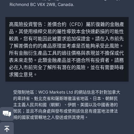
Richmond BC V6X 2W8, Canada.
高風險投資警告：差價合約（CFD）屬於復雜的金融產
品，其使用槓桿交易的屬性導致本金快速虧損的可能性
較高，您有可能因此被要求追加保證金。請在入市前先
了解差價合約的產品原理並考慮是否能夠承受此風險。
所有金融衍生產品工具的過往價格與表現並不擔保或代
表未來走勢。此類金融產品並不適合所有投資者，請務
必在入市前完全了解所有潛在的風險，並在有需要時尋
求獨立意見。
受限制地區：WCG Markets Ltd 的網站信息不針對加拿大
的卑詩省、魁北克省和薩斯喀徹溫省地區、日本、朝鮮民
主主義人民共和國（朝鮮）、伊朗、美國以及中國香港的
居民；並且不向身處與發布或使用該信息有違當地法律法
規的國家或管轄地之人發送或供其使用。