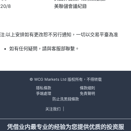
20/8
美聯儲會議紀錄
注:以上安排如有更改恕不另行通知，一切以交易平臺為准
如有任何疑問，請與客服部聯繫。
© WCG Markets Ltd 版权所有，不得转载
隱私條款
條款細則
爭端處理
免責聲明
防止洗黑錢條款
关注我们
|
凭借业内最专业的经验为您提供优质的投资服